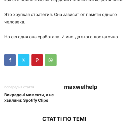
Это хрупкая стратегия. Она зависит от памяти одного
человека.
Но сегодня она сработала. И иногда этого достаточно.
maxwelhelp
попередня стаття
Викрадені моменти, а не
хвилини: Spotify Clips
СТАТТІ ПО ТЕМІ