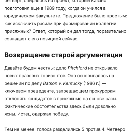
четверг, опиралось на проект, который Кавано
подготовил еще в 1989 году, когда он учился в
юридическом факультете. Предложение было простым:
как исключить расизм при формировании коллегии
присяжных? Ответ, который он дал тогда, поразительно
совпадает с его позицией сейчас.
Возвращение старой аргументации
Давайте будем честны: дело
Pitchford
не открывало
новых правовых горизонтов. Оно основывалось на
решении по делу
Batson v. Kentucky
(1986 г.) —
ключевом прецеденте, запрещающем прокурорам
отклонять кандидатов в присяжные на основе расы.
Фактические обстоятельства здесь были довольно
ясны. Истец одержал победу.
Тем не менее, голоса разделились 5 против 4. Четверо