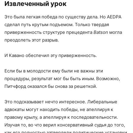
Извлеченный урок
Это была легкая победа по существу дела. Но AEDPA
сделал путь крутым подъемом. Только твердая
приверженность структуре прецедента
Batson
могла
преодолеть этот разрыв.
И Кавано обеспечил эту приверженность.
Если бы в молодости ему были не важны эти
процедуры, результат мог бы быть иным. Возможно,
Питчфорд оказался бы снова за решеткой.
Это подсказывает нечто интересное. Либеральные
адвокаты могут находить победы, не апеллируя к
правому крылу, а апеллируя к последовательности.
Изучая то, во что верил консервативный судья до того,
как его полностью затвердели политические установки.