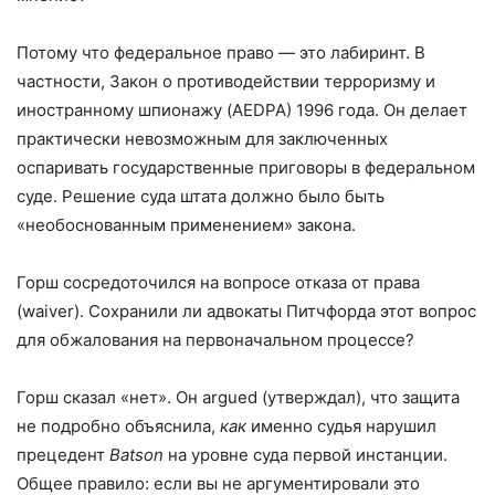
Потому что федеральное право — это лабиринт. В
частности, Закон о противодействии терроризму и
иностранному шпионажу (AEDPA) 1996 года. Он делает
практически невозможным для заключенных
оспаривать государственные приговоры в федеральном
суде. Решение суда штата должно было быть
«необоснованным применением» закона.
Горш сосредоточился на вопросе отказа от права
(waiver). Сохранили ли адвокаты Питчфорда этот вопрос
для обжалования на первоначальном процессе?
Горш сказал «нет». Он argued (утверждал), что защита
не подробно объяснила,
как
именно судья нарушил
прецедент
Batson
на уровне суда первой инстанции.
Общее правило: если вы не аргументировали это