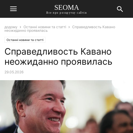
SEOMA
Все про розкрутку сайтів
додому
Останні новини та статті
Справедливость Кавано
неожиданно проявилась
Останні новини та статті
Справедливость Кавано
неожиданно проявилась
29.05.2026