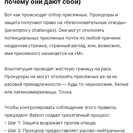
почему они дают сбои)
Вот как происходит отбор присяжных. Прокуроры и
защита получают право на «безосновательные отводы»
(peremptory challenges). Они могут отклонять
потенциальных присяжных почти по любой причине:
неудачная стрижка, странный взгляд, или, возможно,
имя присяжного начинается на «М».
Конституция проводит жесткую границу на расе.
Прокуроры не могут отклонять присяжных из-за их
расовой принадлежности — будь то чернокожие, белые
или латиноамериканцы. Точка.
Чтобы контролировать соблюдение этого правила,
прецедент
Batson
создал трехэтапный процесс:
– Шаг 1: Защита возражает против отвода.
– Шаг 2: Прокурор предоставляет расово-нейтральное