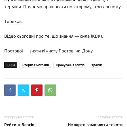
терміни. Почнемо працювати по-старому, в загальному.
Терехов.
Відео сьогодні про те, що знання — сила (КВК).
Постової — зняти кімнату Ростов-на-Дону
ТЕГИ
інтернет магазин
Просування сайтів
трафік
попередня стаття
наступна стаття
Рейтинг блогів
Не варто замовляти тексти