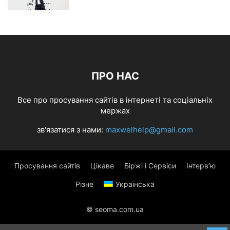
ПРО НАС
Все про просування сайтів в інтернеті та соціальніх
мержах
зв'язатися з нами:
maxwelhelp@gmail.com
Просування сайтів
Цікаве
Біржі і Сервіси
Інтерв’ю
Різне
Українська
© seoma.com.ua