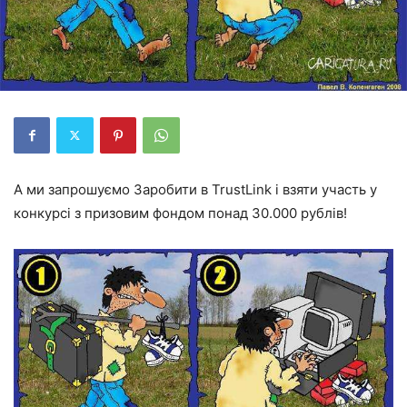
А ми запрошуємо Заробити в TrustLink і взяти участь у
конкурсі з призовим фондом понад 30.000 рублів!