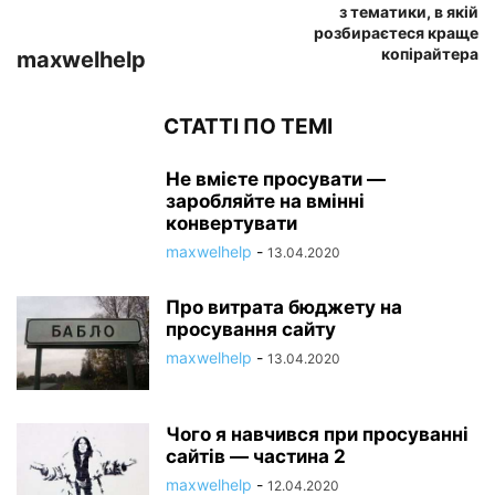
з тематики, в якій
розбираєтеся краще
копірайтера
maxwelhelp
СТАТТІ ПО ТЕМІ
Не вмієте просувати —
заробляйте на вмінні
конвертувати
maxwelhelp
-
13.04.2020
Про витрата бюджету на
просування сайту
maxwelhelp
-
13.04.2020
Чого я навчився при просуванні
сайтів — частина 2
maxwelhelp
-
12.04.2020