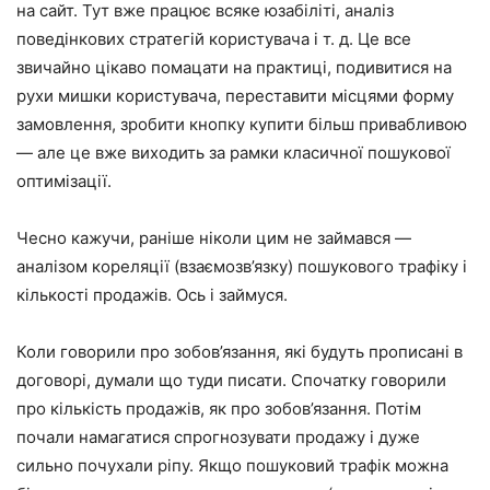
на сайт. Тут вже працює всяке юзабіліті, аналіз
поведінкових стратегій користувача і т. д. Це все
звичайно цікаво помацати на практиці, подивитися на
рухи мишки користувача, переставити місцями форму
замовлення, зробити кнопку купити більш привабливою
— але це вже виходить за рамки класичної пошукової
оптимізації.
Чесно кажучи, раніше ніколи цим не займався —
аналізом кореляції (взаємозв’язку) пошукового трафіку і
кількості продажів. Ось і займуся.
Коли говорили про зобов’язання, які будуть прописані в
договорі, думали що туди писати. Спочатку говорили
про кількість продажів, як про зобов’язання. Потім
почали намагатися спрогнозувати продажу і дуже
сильно почухали ріпу. Якщо пошуковий трафік можна