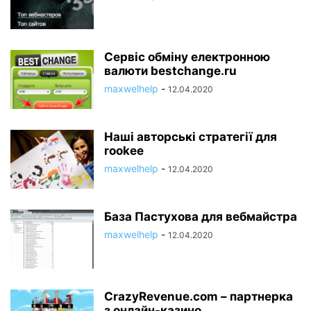
Сервіс обміну електронною
валюти bestchange.ru
maxwelhelp
-
12.04.2020
Наші авторські стратегії для
rookee
maxwelhelp
-
12.04.2020
База Пастухова для вебмайстра
maxwelhelp
-
12.04.2020
CrazyRevenue.com – партнерка
з онлайн-казино