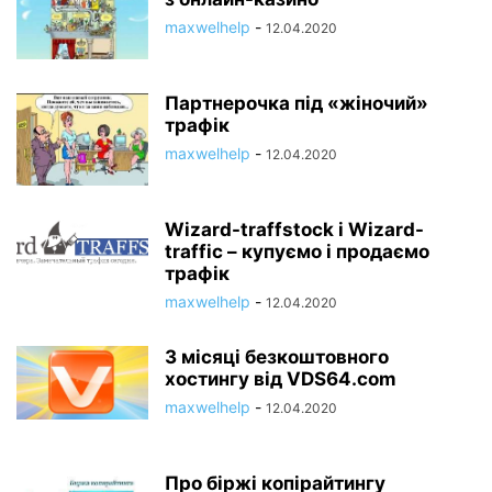
maxwelhelp
-
12.04.2020
Партнерочка під «жіночий»
трафік
maxwelhelp
-
12.04.2020
Wizard-traffstock і Wizard-
traffic – купуємо і продаємо
трафік
maxwelhelp
-
12.04.2020
3 місяці безкоштовного
хостингу від VDS64.com
maxwelhelp
-
12.04.2020
Про біржі копірайтингу