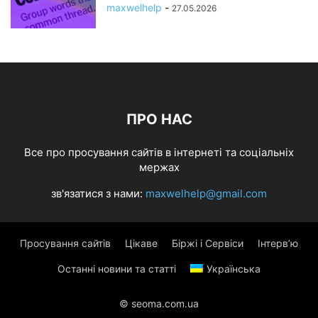
maxwelhelp
-
27.05.2026
ПРО НАС
Все про просування сайтів в інтернеті та соціальніх
мержах
зв'язатися з нами:
maxwelhelp@gmail.com
Просування сайтів
Цікаве
Біржі і Сервіси
Інтерв’ю
Останні новини та статті
Українська
© seoma.com.ua