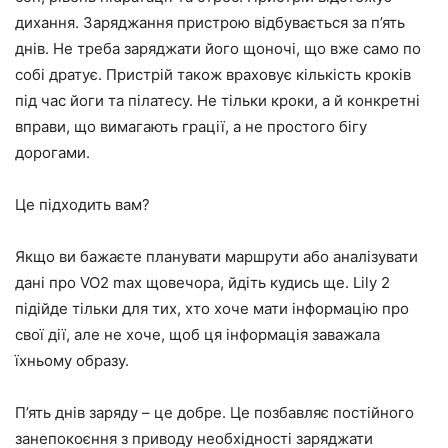
дихання. Заряджання пристрою відбувається за п’ять
днів. Не треба заряджати його щоночі, що вже само по
собі дратує. Пристрій також враховує кількість кроків
під час йоги та пілатесу. Не тільки кроки, а й конкретні
вправи, що вимагають грації, а не простого бігу
дорогами.
Це підходить вам?
Якщо ви бажаєте планувати маршрути або аналізувати
дані про VO2 max щовечора, йдіть кудись ще. Lily 2
підійде тільки для тих, хто хоче мати інформацію про
свої дії, але не хоче, щоб ця інформація заважала
їхньому образу.
П’ять днів заряду – це добре. Це позбавляє постійного
занепокоєння з приводу необхідності заряджати