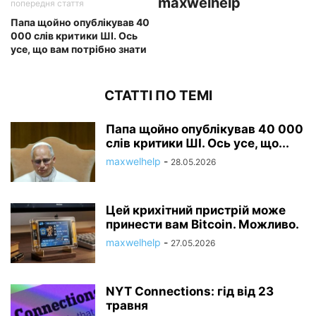
maxwelhelp
попередня стаття
Папа щойно опублікував 40
000 слів критики ШІ. Ось
усе, що вам потрібно знати
СТАТТІ ПО ТЕМІ
Папа щойно опублікував 40 000
слів критики ШІ. Ось усе, що...
maxwelhelp
-
28.05.2026
Цей крихітний пристрій може
принести вам Bitcoin. Можливо.
maxwelhelp
-
27.05.2026
NYT Connections: гід від 23
травня