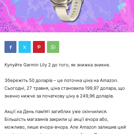
Купуйте Garmin Lily 2 до того, як знижка зникне.
Збережіть 50 доларів – це поточна ціна на Amazon.
Сьогодні, 27 травня, ціна становила 199,97 долара, що
значно нижче за початкову ціну в 249,96 доларів.
Акції на День пам’яті загиблих уже скінчилися.
Більшість магазинів закрили ці акції вчора або,
можливо, лише вчора-вчора. Але Amazon залишив цей