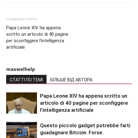
попередня стаття
Papa Leone XIV ha appena
scritto un articolo di 40 pagine
per sconfiggere l’intelligenza
artificiale
maxwelhelp
СТАТТІ ПО ТЕМІ
БІЛЬШЕ ВІД АВТОРА
Papa Leone XIV ha appena scritto un
articolo di 40 pagine per sconfiggere
l’intelligenza artificiale
Questo piccolo gadget potrebbe farti
guadagnare Bitcoin. Forse.