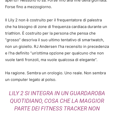
aperto? Nessuno lo sa. Forse fino alla fine della giornata.
Forse fino a mezzogiorno.
Il Lily 2 non è costruito per il frequentatore di palestra
che ha bisogno di zone di frequenza cardiaca durante un
triathlon. È costruito per la persona che pensa che
“grosso” descriva il suo ultimo tentativo di smartwatch,
non un gioiello. RJ Andersen l’ha recensito in precedenza
e l’ha definito “un’ottima opzione per qualcuno che non
vuole tanti fronzoli, ma vuole qualcosa di elegante”.
Ha ragione. Sembra un orologio. Uno reale. Non sembra
un computer legato al polso.
LILY 2 SI INTEGRA IN UN GUARDAROBA
QUOTIDIANO, COSA CHE LA MAGGIOR
PARTE DEI FITNESS TRACKER NON