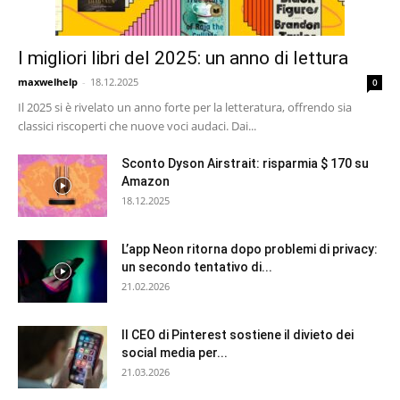
I migliori libri del 2025: un anno di lettura
maxwelhelp
-
18.12.2025
0
Il 2025 si è rivelato un anno forte per la letteratura, offrendo sia
classici riscoperti che nuove voci audaci. Dai...
Sconto Dyson Airstrait: risparmia $ 170 su
Amazon
18.12.2025
L’app Neon ritorna dopo problemi di privacy:
un secondo tentativo di...
21.02.2026
Il CEO di Pinterest sostiene il divieto dei
social media per...
21.03.2026