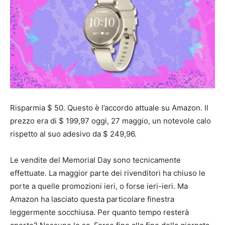
Risparmia $ 50. Questo è l’accordo attuale su Amazon. Il
prezzo era di $ 199,97 oggi, 27 maggio, un notevole calo
rispetto al suo adesivo da $ 249,96.
Le vendite del Memorial Day sono tecnicamente
effettuate. La maggior parte dei rivenditori ha chiuso le
porte a quelle promozioni ieri, o forse ieri-ieri. Ma
Amazon ha lasciato questa particolare finestra
leggermente socchiusa. Per quanto tempo resterà