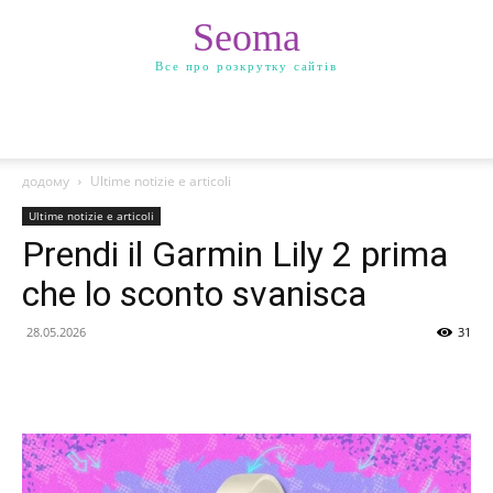
Seoma
Все про розкрутку сайтів
додому
Ultime notizie e articoli
Ultime notizie e articoli
Prendi il Garmin Lily 2 prima
che lo sconto svanisca
28.05.2026
31