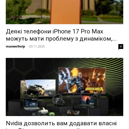
Деякі телефони iPhone 17 Pro Max
можуть мати проблему з динаміком,...
maxwelhelp
-
03.11.2025
0
Nvidia дозволить вам додавати власні