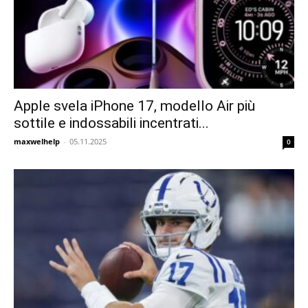
Apple svela iPhone 17, modello Air più
sottile e indossabili incentrati...
maxwelhelp
-
05.11.2025
0