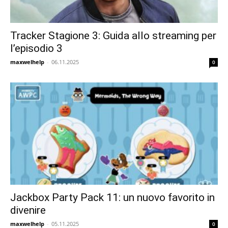
Tracker Stagione 3: Guida allo streaming per
l’episodio 3
maxwelhelp
-
06.11.2025
0
Jackbox Party Pack 11: un nuovo favorito in
divenire
maxwelhelp
-
05.11.2025
0