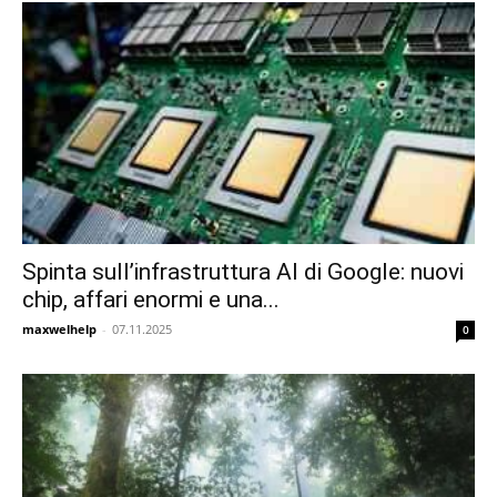
Spinta sull’infrastruttura AI di Google: nuovi
chip, affari enormi e una...
maxwelhelp
-
07.11.2025
0