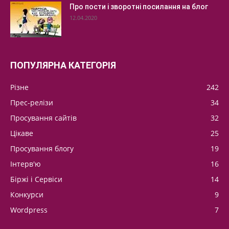
Про пости і зворотні посилання на блог
12.04.2020
ПОПУЛЯРНА КАТЕГОРІЯ
Різне
242
Прес-релізи
34
Просування сайтів
32
Цікаве
25
Просування блогу
19
Інтерв'ю
16
Біржі і Сервіси
14
Конкурси
9
Wordpress
7