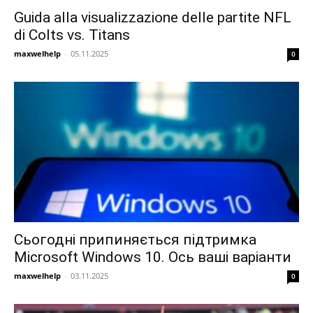
Guida alla visualizzazione delle partite NFL
di Colts vs. Titans
maxwelhelp
-
05.11.2025
0
Сьогодні припиняється підтримка
Microsoft Windows 10. Ось ваші варіанти
maxwelhelp
-
03.11.2025
0