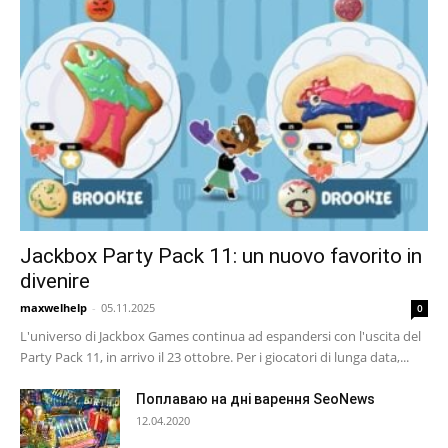
Jackbox Party Pack 11: un nuovo favorito in
divenire
maxwelhelp
-
05.11.2025
0
L'universo di Jackbox Games continua ad espandersi con l'uscita del
Party Pack 11, in arrivo il 23 ottobre. Per i giocatori di lunga data,...
Поплаваю на дні варення SeoNews
12.04.2020