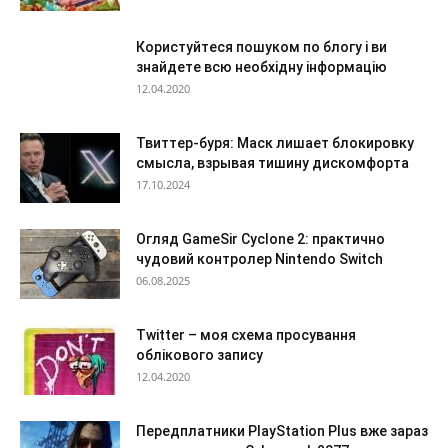
Користуйтеся пошуком по блогу і ви
знайдете всю необхідну інформацію
12.04.2020
Твиттер-буря: Маск лишает блокировку
смысла, взрывая тишину дискомфорта
17.10.2024
Огляд GameSir Cyclone 2: практично
чудовий контролер Nintendo Switch
06.08.2025
Twitter – моя схема просування
облікового запису
12.04.2020
Передплатники PlayStation Plus вже зараз