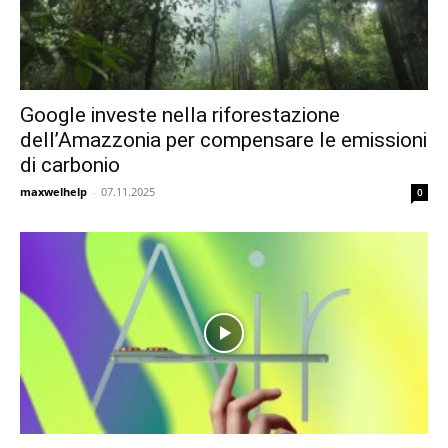
Google investe nella riforestazione
dell’Amazzonia per compensare le emissioni
di carbonio
maxwelhelp
-
07.11.2025
0