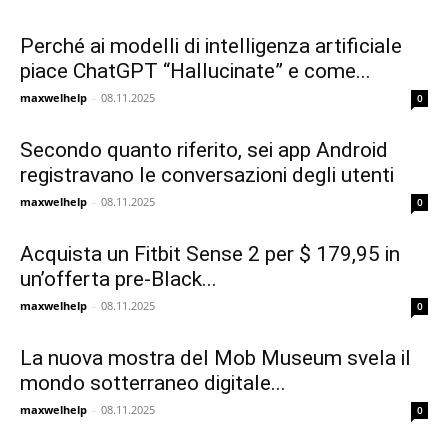
Perché ai modelli di intelligenza artificiale
piace ChatGPT “Hallucinate” e come...
maxwelhelp
-
08.11.2025
0
Secondo quanto riferito, sei app Android
registravano le conversazioni degli utenti
maxwelhelp
-
08.11.2025
0
Acquista un Fitbit Sense 2 per $ 179,95 in
un’offerta pre-Black...
maxwelhelp
-
08.11.2025
0
La nuova mostra del Mob Museum svela il
mondo sotterraneo digitale...
maxwelhelp
-
08.11.2025
0