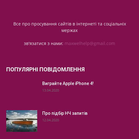
Все про просування сайтів в інтернеті та соціальніх
мержах
зв'язатися з нами:
maxwelhelp@gmail.com
ПОПУЛЯРНІ ПОВІДОМЛЕННЯ
Виграйте Apple iPhone 4!
13.04.2020
Про підбір НЧ запитів
12.04.2020