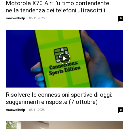
Motorola X70 Air: l’ultimo contendente
nella tendenza dei telefoni ultrasottili
maxwelhelp
-
06.11.2025
0
Risolvere le connessioni sportive di oggi:
suggerimenti e risposte (7 ottobre)
maxwelhelp
-
06.11.2025
0