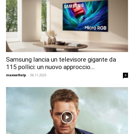
Samsung lancia un televisore gigante da
115 pollici: un nuovo approccio...
maxwelhelp
-
06.11.2025
0