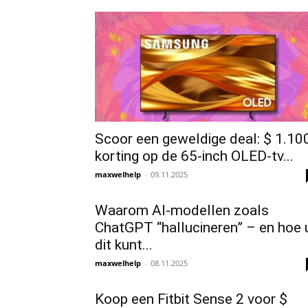
Scoor een geweldige deal: $ 1.10
korting op de 65-inch OLED-tv...
maxwelhelp
-
09.11.2025
Waarom AI-modellen zoals
ChatGPT “hallucineren” – en hoe 
dit kunt...
maxwelhelp
-
08.11.2025
Koop een Fitbit Sense 2 voor $