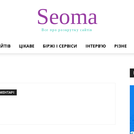
Seoma
Все про розкрутку сайтів
ЙТІВ
ЦІКАВЕ
БІРЖІ І СЕРВІСИ
ІНТЕРВ’Ю
РІЗНЕ
ОМЕНТАРІ