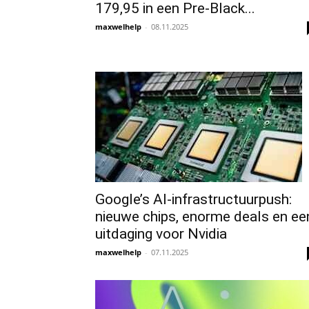
179,95 in een Pre-Black...
maxwelhelp
-
08.11.2025
Google’s AI-infrastructuurpush:
nieuwe chips, enorme deals en ee
uitdaging voor Nvidia
maxwelhelp
-
07.11.2025