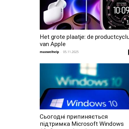
Het grote plaatje: de productcycl
van Apple
maxwelhelp
-
05.11.2025
Сьогодні припиняється
підтримка Microsoft Windows