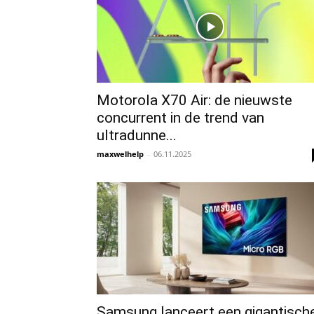
Motorola X70 Air: de nieuwste
concurrent in de trend van
ultradunne...
maxwelhelp
-
06.11.2025
Samsung lanceert een gigantisch