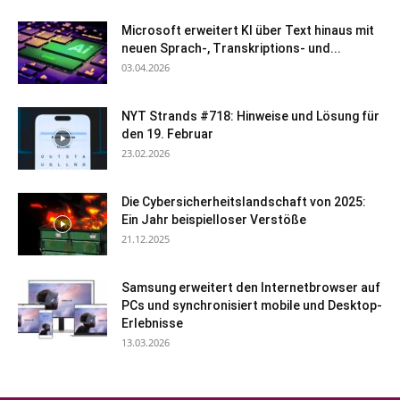
Microsoft erweitert KI über Text hinaus mit
neuen Sprach-, Transkriptions- und...
03.04.2026
NYT Strands #718: Hinweise und Lösung für
den 19. Februar
23.02.2026
Die Cybersicherheitslandschaft von 2025:
Ein Jahr beispielloser Verstöße
21.12.2025
Samsung erweitert den Internetbrowser auf
PCs und synchronisiert mobile und Desktop-
Erlebnisse
13.03.2026