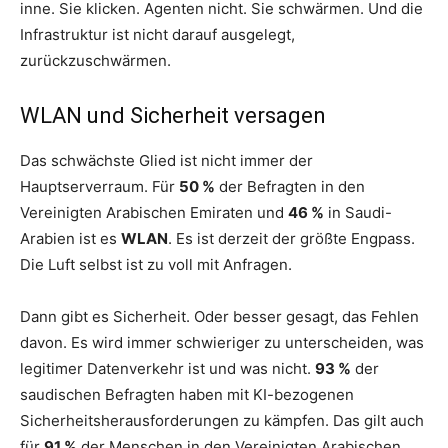
inne. Sie klicken. Agenten nicht. Sie schwärmen. Und die
Infrastruktur ist nicht darauf ausgelegt,
zurückzuschwärmen.
WLAN und Sicherheit versagen
Das schwächste Glied ist nicht immer der
Hauptserverraum. Für
50 %
der Befragten in den
Vereinigten Arabischen Emiraten und
46 %
in Saudi-
Arabien ist es
WLAN
. Es ist derzeit der größte Engpass.
Die Luft selbst ist zu voll mit Anfragen.
Dann gibt es Sicherheit. Oder besser gesagt, das Fehlen
davon. Es wird immer schwieriger zu unterscheiden, was
legitimer Datenverkehr ist und was nicht.
93 %
der
saudischen Befragten haben mit KI-bezogenen
Sicherheitsherausforderungen zu kämpfen. Das gilt auch
für
91 %
der Menschen in den Vereinigten Arabischen