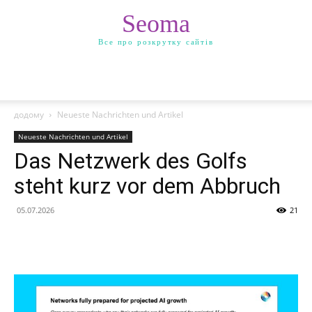
Seoma
Все про розкрутку сайтів
додому
Neueste Nachrichten und Artikel
Neueste Nachrichten und Artikel
Das Netzwerk des Golfs
steht kurz vor dem Abbruch
05.07.2026
21