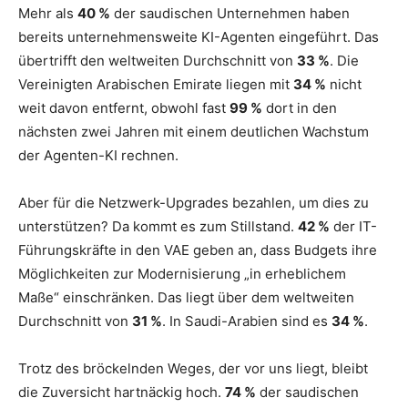
Mehr als
40 %
der saudischen Unternehmen haben
bereits unternehmensweite KI-Agenten eingeführt. Das
übertrifft den weltweiten Durchschnitt von
33 %
. Die
Vereinigten Arabischen Emirate liegen mit
34 %
nicht
weit davon entfernt, obwohl fast
99 %
dort in den
nächsten zwei Jahren mit einem deutlichen Wachstum
der Agenten-KI rechnen.
Aber für die Netzwerk-Upgrades bezahlen, um dies zu
unterstützen? Da kommt es zum Stillstand.
42 %
der IT-
Führungskräfte in den VAE geben an, dass Budgets ihre
Möglichkeiten zur Modernisierung „in erheblichem
Maße“ einschränken. Das liegt über dem weltweiten
Durchschnitt von
31 %
. In Saudi-Arabien sind es
34 %
.
Trotz des bröckelnden Weges, der vor uns liegt, bleibt
die Zuversicht hartnäckig hoch.
74 %
der saudischen