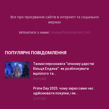
Все про просування сайтів в інтернеті та соціальніх
мержах
зв'язатися з нами:
maxwelhelp@gmail.com
ПОПУЛЯРНІ ПОВІДОМЛЕННЯ
Таємні персонажі в “нічному царстві
Кільця Елдена”: як розблокувати
вцілілого та...
29.07.2025
Prime Day 2025: чому зараз саме час
здійснювати покупки, і як...
23.07.2025