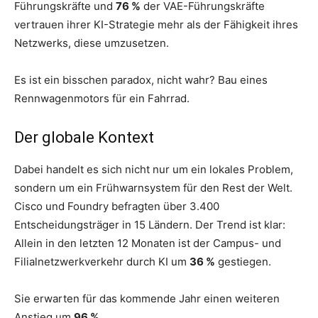
Führungskräfte und
76 %
der VAE-Führungskräfte
vertrauen ihrer KI-Strategie mehr als der Fähigkeit ihres
Netzwerks, diese umzusetzen.
Es ist ein bisschen paradox, nicht wahr? Bau eines
Rennwagenmotors für ein Fahrrad.
Der globale Kontext
Dabei handelt es sich nicht nur um ein lokales Problem,
sondern um ein Frühwarnsystem für den Rest der Welt.
Cisco und Foundry befragten über 3.400
Entscheidungsträger in 15 Ländern. Der Trend ist klar:
Allein in den letzten 12 Monaten ist der Campus- und
Filialnetzwerkverkehr durch KI um
36 %
gestiegen.
Sie erwarten für das kommende Jahr einen weiteren
Anstieg um
96 %
.