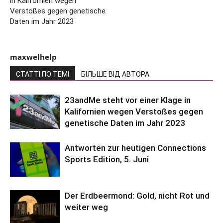
in Kalifornien wegen
Verstoßes gegen genetische
Daten im Jahr 2023
maxwelhelp
СТАТТІ ПО ТЕМІ
БІЛЬШЕ ВІД АВТОРА
23andMe steht vor einer Klage in
Kalifornien wegen Verstoßes gegen
genetische Daten im Jahr 2023
Antworten zur heutigen Connections
Sports Edition, 5. Juni
Der Erdbeermond: Gold, nicht Rot und
weiter weg