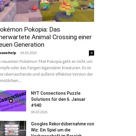
okémon Pokopia: Das
nerwartete Animal Crossing einer
euen Generation
xwelhelp
-
04.03.2026
0
 neuesten Pokémon-Titel Pokopia geht es nicht um
mpfe oder das Fangen legendärer Kreaturen. Es ist
ne überraschende und äußerst effektive Version der
mütlichen...
NYT Connections Puzzle
Solutions für den 6. Januar
#940
08.03.2026
Googles Rekordübernahme von
Wiz: Ein Spiel um die