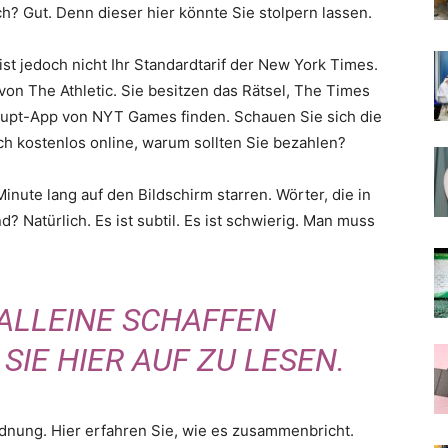
h? Gut. Denn dieser hier könnte Sie stolpern lassen.
ist jedoch nicht Ihr Standardtarif der New York Times.
von The Athletic. Sie besitzen das Rätsel, The Times
Haupt-App von NYT Games finden. Schauen Sie sich die
ch kostenlos online, warum sollten Sie bezahlen?
inute lang auf den Bildschirm starren. Wörter, die in
 Natürlich. Es ist subtil. Es ist schwierig. Man muss
 ALLEINE SCHAFFEN
IE HIER AUF ZU LESEN.
dnung. Hier erfahren Sie, wie es zusammenbricht.