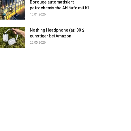
Borouge automatisiert
petrochemische Abläufe mit KI
13.01.2026
Nothing Headphone (a): 30 $
günstiger bei Amazon
23.05.2026