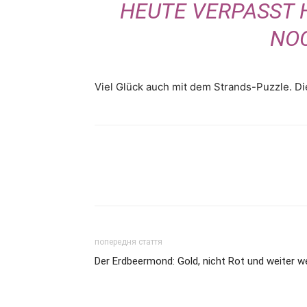
HEUTE VERPASST 
NOC
Viel Glück auch mit dem Strands-Puzzle. Di
попередня стаття
Der Erdbeermond: Gold, nicht Rot und weiter w