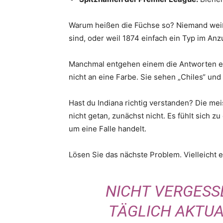
Warum heißen die Füchse so? Niemand weiß 
sind, oder weil 1874 einfach ein Typ im Anz
Manchmal entgehen einem die Antworten ein
nicht an eine Farbe. Sie sehen „Chiles“ und 
Hast du Indiana richtig verstanden? Die meis
nicht getan, zunächst nicht. Es fühlt sich z
um eine Falle handelt.
Lösen Sie das nächste Problem. Vielleicht 
NICHT VERGESS
TÄGLICH AKTUAL