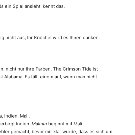
s ein Spiel ansieht, kennt das.
eg nicht aus, Ihr Knöchel wird es Ihnen danken.
nicht nur ihre Farben. The Crimson Tide ist
t Alabama. Es fällt einem auf, wenn man nicht
, Indien, Mali.
erbirgt Indien.
Malinin
beginnt mit Mali.
hler gemacht, bevor mir klar wurde, dass es sich um