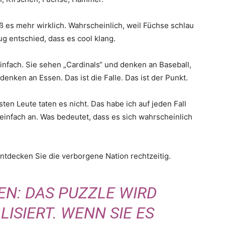
es mehr wirklich. Wahrscheinlich, weil Füchse schlau
ug entschied, dass es cool klang.
fach. Sie sehen „Cardinals“ und denken an Baseball,
denken an Essen. Das ist die Falle. Das ist der Punkt.
ten Leute taten es nicht. Das habe ich auf jeden Fall
u einfach an. Was bedeutet, dass es sich wahrscheinlich
entdecken Sie die verborgene Nation rechtzeitig.
EN: DAS PUZZLE WIRD
ISIERT. WENN SIE ES