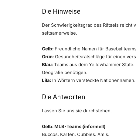
Die Hinweise
Der Schwierigkeitsgrad des Rätsels reicht vo
seltsamerweise.
Gelb:
Freundliche Namen für Baseballteams
Grün:
Gesundheitsratschläge für einen ver
Blau:
Teams aus dem Yellowhammer State. Das
Geografie benötigen.
Lila:
In Wörtern versteckte Nationennamen.
Die Antworten
Lassen Sie uns sie durchstehen.
Gelb: MLB-Teams (informell)
Buccos. Karten. Cubbies. Amis.