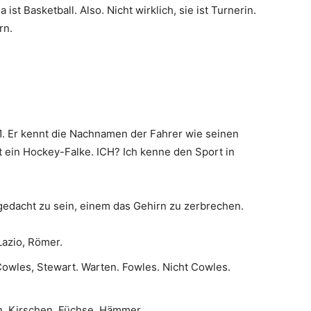
ist Basketball. Also. Nicht wirklich, sie ist Turnerin.
rn.
. Er kennt die Nachnamen der Fahrer wie seinen
 ein Hockey-Falke. ICH? Ich kenne den Sport in
edacht zu sein, einem das Gehirn zu zerbrechen.
Lazio, Römer.
owles, Stewart. Warten. Fowles. Nicht Cowles.
, Kirschen, Füchse, Hämmer.