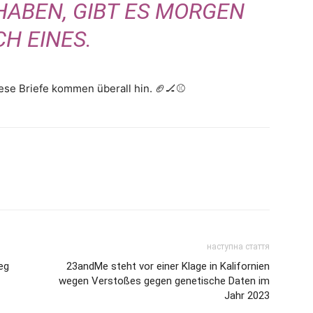
HABEN, GIBT ES MORGEN
H EINES.
ese Briefe kommen überall hin. 🏈🏒⚾️
наступна стаття
eg
23andMe steht vor einer Klage in Kalifornien
wegen Verstoßes gegen genetische Daten im
Jahr 2023