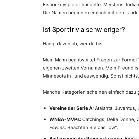
Eishockeyspieler handelte. Meistens. Indiana 
Die Namen beginnen einfach mit den Lände
Ist Sporttrivia schwieriger?
Hängt davon ab, wer du bist.
Mein Mann beantwortet Fragen zur Formel 1
eigenen zweiten Vornamen. Mein Freund ist
Minnesota in- und auswendig. Sonst nichts.
Manche Kategorien scheinen einfach dazu g
Vereine der Serie A:
Atalanta, Juventus, 
WNBA-MVPs:
Catchings, Delle Donne, C
Fowles
. Beachten Sie das „ow“.
Spitznamen der Premier League:
Bienen