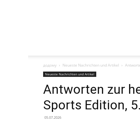
додому
Neueste Nachrichten und Artikel
Antworte
Neueste Nachrichten und Artikel
Antworten zur h
Sports Edition, 5
05.07.2026