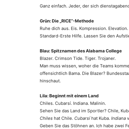
Ganz einfach. Jeder, der sich dienstagabend
Grün: Die „RICE“-Methode
Ruhe dich aus. Eis. Kompression. Elevation.
Standard-Erste Hilfe. Lassen Sie den Aufsti
Blau: Spitznamen des Alabama College
Blazer. Crimson Tide. Tiger. Trojaner.
Man muss wissen, woher die Teams kommen, 
offensichtlich Bama. Die Blazer? Bundesstaa
hinschaut.
Lila: Beginnt mit einem Land
Chiles. Cubarsí. Indiana. Malinin.
Sehen Sie das Land im Sportler? Chile, Kuba
Chiles
hat Chile.
Cubarsí
hat Kuba.
Indiana
v
Geben Sie das Stöhnen an. Ich habe zwei Fe