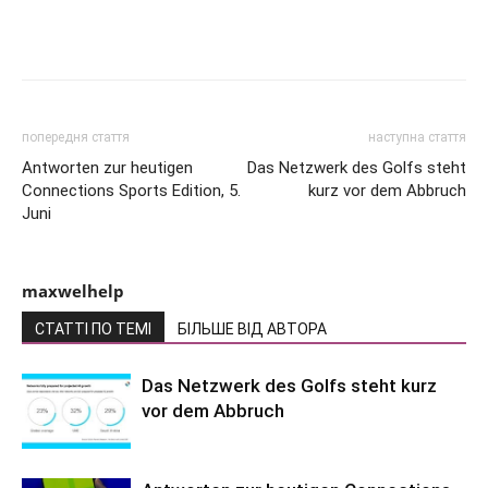
попередня стаття
наступна стаття
Antworten zur heutigen
Das Netzwerk des Golfs steht
Connections Sports Edition, 5.
kurz vor dem Abbruch
Juni
maxwelhelp
СТАТТІ ПО ТЕМІ
БІЛЬШЕ ВІД АВТОРА
Das Netzwerk des Golfs steht kurz
vor dem Abbruch