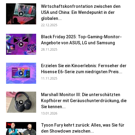
Wirtschaftskonfrontation zwischen den
USA und China: Ein Wendepunkt in der
globalen...
22.12.2025
Black Friday 2025: Top-Gaming-Monitor-
Angebote von ASUS, LG und Samsung
28.11.2025
Erzielen Sie ein Kinoerlebnis: Fernseher der
Hisense E6-Serie zum niedrigsten Preis...
11.11.2025
Marshall Monitor III: Die unterschätzten
Kopfhörer mit Geräuschunterdrückung, die
Sie kennen...
13.01.2026
Tyson Fury kehrt zurück: Alles, was Sie für
den Showdown zwischen...