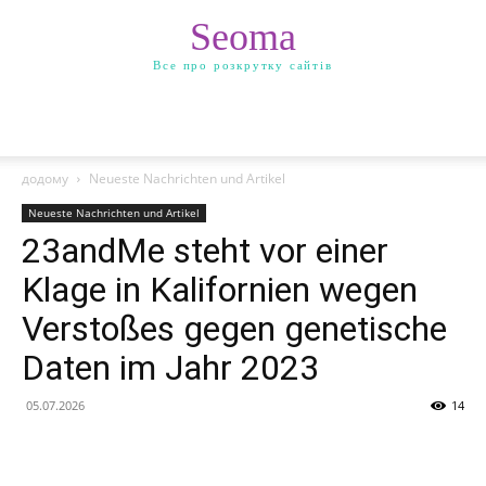
Seoma
Все про розкрутку сайтів
додому
Neueste Nachrichten und Artikel
Neueste Nachrichten und Artikel
23andMe steht vor einer
Klage in Kalifornien wegen
Verstoßes gegen genetische
Daten im Jahr 2023
05.07.2026
14