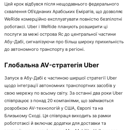
Цей крок відбувся після нещодавнього федерального
схвалення Об’єднаних Арабських Еміратів, що дозволяє
WeRide комерційно експлуатувати повністю безпілотні
роботаксі. Uber і WeRide планують розширити ці
послуги за межі острова Яс до центральної частини
Абу-Дабі, сигналізуючи про більш широку прихильність
до автономного транспорту в регіоні.
Глобальна AV-стратегія Uber
Запуск в Абу-Дабі є частиною ширшої стратегії Uber
щодо інтеграції автономних транспортних засобів у
свою мережу по всьому світу. За останні два роки Uber
співпрацює з понад 20 компаніями, що займаються
розробкою AV-технологій у США, Європі та на
Близькому Сході. Ця співпраця виходить за рамки
робототаксі й включає додатки для доставки та