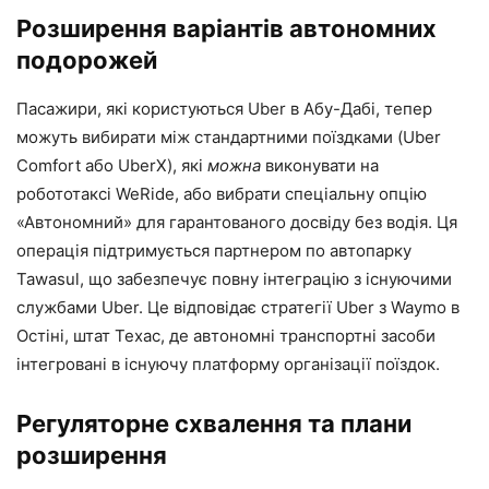
Розширення варіантів автономних
подорожей
Пасажири, які користуються Uber в Абу-Дабі, тепер
можуть вибирати між стандартними поїздками (Uber
Comfort або UberX), які
можна
виконувати на
робототаксі WeRide, або вибрати спеціальну опцію
«Автономний» для гарантованого досвіду без водія. Ця
операція підтримується партнером по автопарку
Tawasul, що забезпечує повну інтеграцію з існуючими
службами Uber. Це відповідає стратегії Uber з Waymo в
Остіні, штат Техас, де автономні транспортні засоби
інтегровані в існуючу платформу організації поїздок.
Регуляторне схвалення та плани
розширення