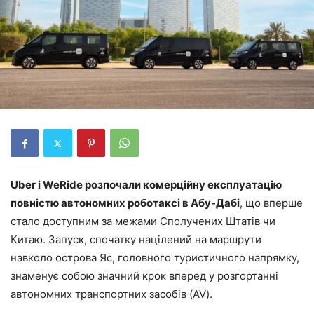
Uber і WeRide розпочали комерційну експлуатацію
повністю автономних роботаксі в Абу-Дабі
, що вперше
стало доступним за межами Сполучених Штатів чи
Китаю. Запуск, спочатку націлений на маршрути
навколо острова Яс, головного туристичного напрямку,
знаменує собою значний крок вперед у розгортанні
автономних транспортних засобів (AV).