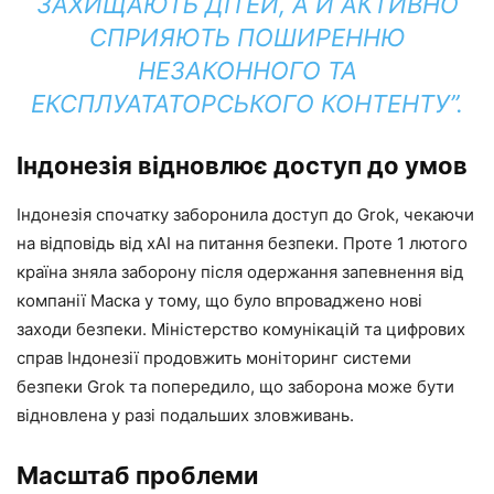
ЗАХИЩАЮТЬ ДІТЕЙ, А Й АКТИВНО
СПРИЯЮТЬ ПОШИРЕННЮ
НЕЗАКОННОГО ТА
ЕКСПЛУАТАТОРСЬКОГО КОНТЕНТУ”.
Індонезія відновлює доступ до умов
Індонезія спочатку заборонила доступ до Grok, чекаючи
на відповідь від xAI на питання безпеки. Проте 1 лютого
країна зняла заборону після одержання запевнення від
компанії Маска у тому, що було впроваджено нові
заходи безпеки. Міністерство комунікацій та цифрових
справ Індонезії продовжить моніторинг системи
безпеки Grok та попередило, що заборона може бути
відновлена ​​у разі подальших зловживань.
Масштаб проблеми