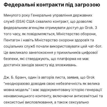
Федеральні контракти під загрозою
Минулого року Генеральне управління державних
служб (GSA) США схвалило контракт, що дозволяє
федеральним агенціям отримувати доступ до Grok. З
того часу, як повідомляється, Міністерство оборони,
Пентагон і навіть Міністерство охорони здоров’я та
соціальних служб почали використовувати цей чат-бот.
Це викликало занепокоєння у прихильників цифрової
безпеки, які стверджують, що платформа не має
достатніх заходів захисту від зловживань.
Дж. Б. Бранч, один із авторів листа, заявив, що Grok
“неодноразово доводив свою небезпечність як велика
мовна модель” і має задокументовану історію генерації
ненависницького контенту, включаючи антисемітські та
сексистські висловлювання, а також сексуально