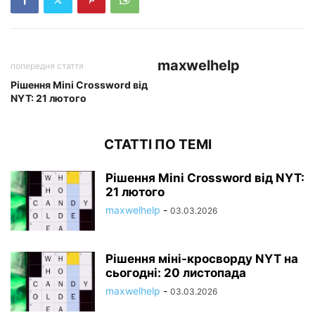
maxwelhelp
попередня стаття
Рішення Mini Crossword від
NYT: 21 лютого
СТАТТІ ПО ТЕМІ
Рішення Mini Crossword від NYT:
21 лютого
maxwelhelp
-
03.03.2026
Рішення міні-кросворду NYT на
сьогодні: 20 листопада
maxwelhelp
-
03.03.2026