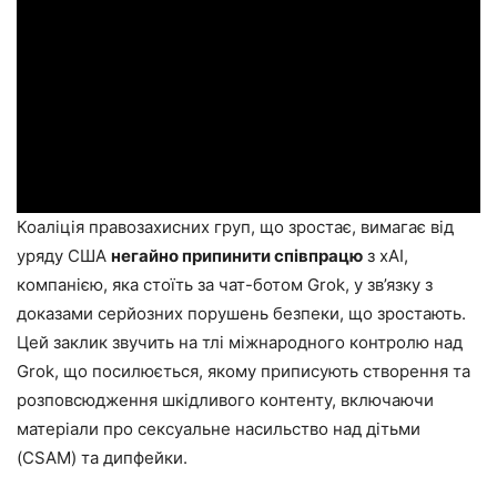
Коаліція правозахисних груп, що зростає, вимагає від
уряду США
негайно припинити співпрацю
з xAI,
компанією, яка стоїть за чат-ботом Grok, у зв’язку з
доказами серйозних порушень безпеки, що зростають.
Цей заклик звучить на тлі міжнародного контролю над
Grok, що посилюється, якому приписують створення та
розповсюдження шкідливого контенту, включаючи
матеріали про сексуальне насильство над дітьми
(CSAM) та дипфейки.