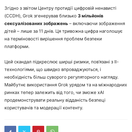
Згідно з звітом Центру протидії цифровій ненависті
(CCDH), Grok згенерував близько
3 мільйонів
сексуалізованих зображень
– включаючи зображення
дітей – лише за 11 днів. Ця тривожна цифра наголошує
на терміновості вирішення проблем безпеки
платформи.
Цей скандал підкреслює ширші ризики, пов’язані з ІІ-
технологіями, що швидко впроваджуються, і
необхідність більш суворого регуляторного нагляду.
Майбутнє використання Grok урядом та на міжнародних
ринках тепер залежить від того, чи зможе xAI
продемонструвати реальну відданість безпеці
користувачів та модерації контенту.