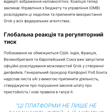
відверті зображення неповнолітніх. Коаліція тепер
закликає Управління з бюджету та управління (OMB)
розслідувати ці недоліки та припинити використання
Grok у всіх федеральних агентствах.
Глобальна реакція та регуляторний
тиск
Побоювання не обмежуються США. Індія, Франція,
Великобританія та Європейський Союз вже запустили
офіційні розслідування можливостей Grok у створенні
дипфейків. Генеральний прокурор Каліфорнії Роб Бонта
надіслав листа xAI з вимогою припинити діяльність,
стверджуючи про порушення законів штату про
пристойність і нові правила в галузі ІІ.
“ЦІ ПЛАТФОРМИ НЕ ЛИШЕ НЕ