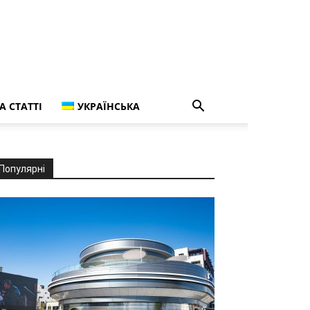
А СТАТТІ
УКРАЇНСЬКА
Популярні