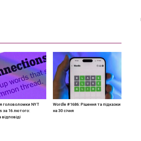
ня головоломки NYT
Wordle #1686: Рішення та підказки
s за 16 лютого:
на 30 січня
а відповіді