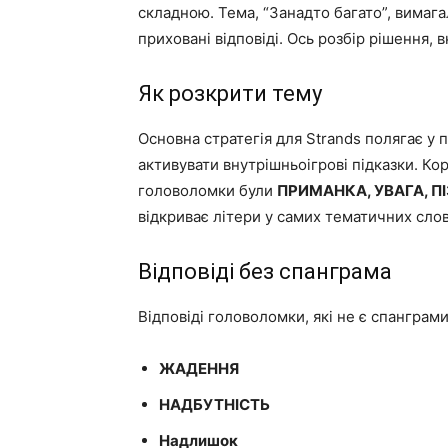
складною. Тема, “Занадто багато”, вимаг
приховані відповіді. Ось розбір рішення,
Як розкрити тему
Основна стратегія для Strands полягає у п
активувати внутрішньоігрові підказки. К
головоломки були
ПРИМАНКА, УВАГА, П
відкриває літери у самих тематичних слов
Відповіді без спанграма
Відповіді головоломки, які не є спанграми,
ЖАДЕННЯ
НАДБУТНІСТЬ
Надлишок