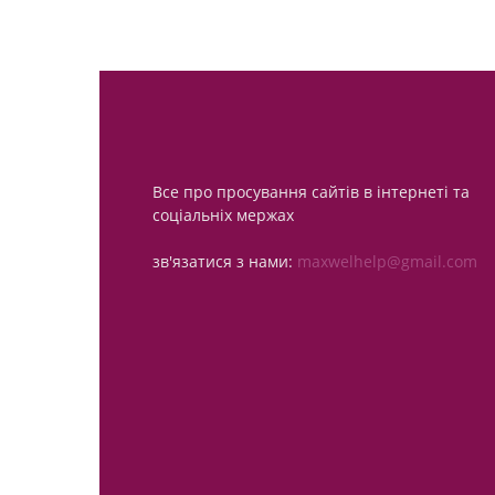
Все про просування сайтів в інтернеті та
соціальніх мержах
зв'язатися з нами:
maxwelhelp@gmail.com