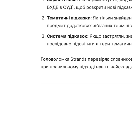
БУДЕ в СУД), щоб розкрити нові підказ
Тематичні підказки:
Як тільки знайден
предмет додаткових зв’язаних термінів
Система підказок:
Якщо застрягли, зна
послідовно підсвітити літери тематичн
Головоломка Strands перевіряє словников
при правильному підході навіть найскладн