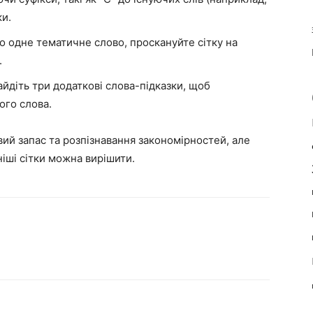
ки.
о одне тематичне слово, проскануйте сітку на
.
йдіть три додаткові слова-підказки, щоб
ого слова.
ий запас та розпізнавання закономірностей, але
іші сітки можна вирішити.