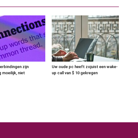
erbindingen zijn
Uw oude pc heeft zojuist een wake-
moeilijk, niet
up call van $ 10 gekregen