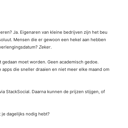
eren? Ja. Eigenaren van kleine bedrijven zijn het beu
bsoluut. Mensen die er gewoon een hekel aan hebben
e verlengingsdatum?
Zeker
.
dat gedaan moet worden. Geen academisch gedoe.
 apps die sneller draaien en niet meer elke maand om
ia StackSocial. Daarna kunnen de prijzen stijgen, of
je dagelijks nodig hebt?