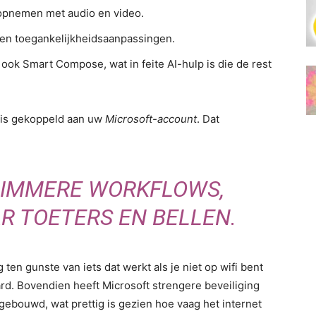
 opnemen met audio en video.
 en toegankelijkheidsaanpassingen.
ok Smart Compose, wat in feite AI-hulp is die de rest
et is gekoppeld aan uw
Microsoft-account
. Dat
LIMMERE WORKFLOWS,
R TOETERS EN BELLEN.
en gunste van iets dat werkt als je niet op wifi bent
ard. Bovendien heeft Microsoft strengere beveiliging
ebouwd, wat prettig is gezien hoe vaag het internet