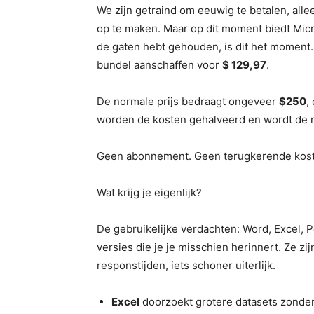
We zijn getraind om eeuwig te betalen, alle
op te maken. Maar op dit moment biedt Micro
de gaten hebt gehouden, is dit het moment
bundel aanschaffen voor
$ 129,97
.
De normale prijs bedraagt ​​ongeveer
$250
,
worden de kosten gehalveerd en wordt de 
Geen abonnement. Geen terugkerende kos
Wat krijg je eigenlijk?
De gebruikelijke verdachten: Word, Excel, Po
versies die je je misschien herinnert. Ze zi
responstijden, iets schoner uiterlijk.
Excel
doorzoekt grotere datasets zonder