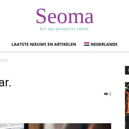
Seoma
Все про розкрутку сайтів
LAATSTE NIEUWS EN ARTIKELEN
NEDERLANDS
Klaar.
ar.
2