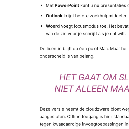
Met
PowerPoint
kunt u nu presentaties
Outlook
krijgt betere zoekhulpmiddelen
Woord
voegt focusmodus toe. Het bevat o
van de zin voor je schrijft als je dat wilt.
De licentie blijft op één pc of Mac. Maar h
onderscheid is van belang.
HET GAAT OM S
NIET ALLEEN MAA
Deze versie neemt de cloudzware bloat weg t
aangesloten. Offline toegang is hier standa
tegen kwaadaardige invoegtoepassingen ing