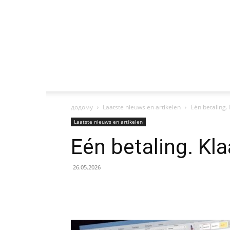
додому
Laatste nieuws en artikelen
Eén betaling. 
Laatste nieuws en artikelen
Eén betaling. Kla
26.05.2026