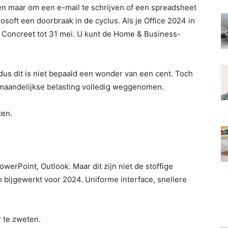
en maar om een ​​e-mail te schrijven of een spreadsheet
soft een doorbraak in de cyclus. Als je Office 2024 in
. Concreet tot 31 mei. U kunt de Home & Business-
 dus dit is niet bepaald een wonder van een cent. Toch
maandelijkse belasting volledig weggenomen.
ten.
werPoint, Outlook. Maar dit zijn niet de stoffige
jn bijgewerkt voor 2024. Uniforme interface, snellere
 te zweten.