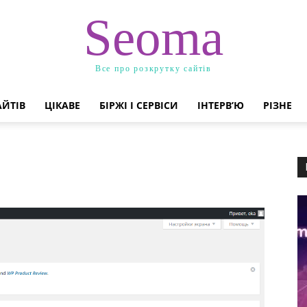
Seoma
Все про розкрутку сайтів
АЙТІВ
ЦІКАВЕ
БІРЖІ І СЕРВІСИ
ІНТЕРВ’Ю
РІЗНЕ