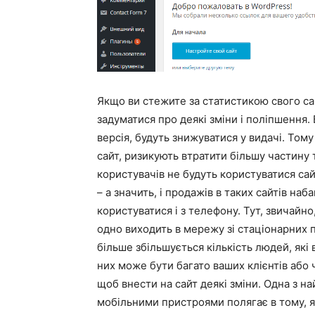
Якщо ви стежите за статистикою свого сай
задуматися про деякі зміни і поліпшення. 
версія, будуть знижуватися у видачі. Том
сайт, ризикують втратити більшу частину
користувачів не будуть користуватися сай
– а значить, і продажів в таких сайтів наб
користуватися і з телефону. Тут, звичайн
одно виходить в мережу зі стаціонарних 
більше збільшується кількість людей, які 
них може бути багато ваших клієнтів або 
щоб внести на сайт деякі зміни. Одна з н
мобільними пристроями полягає в тому, я