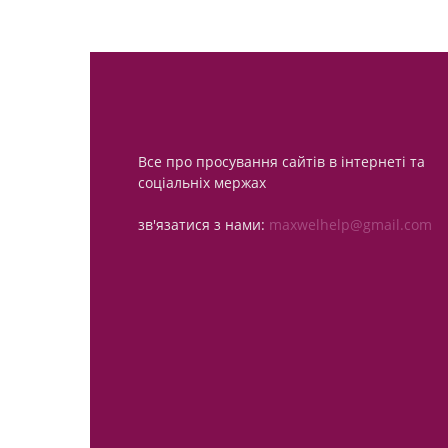
Все про просування сайтів в інтернеті та
соціальніх мержах
зв'язатися з нами:
maxwelhelp@gmail.com