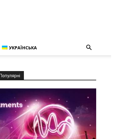
УКРАЇНСЬКА
Популярні