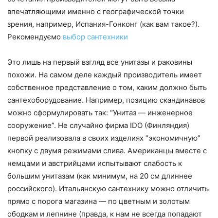
впечатляющими именно с географической точки
зрения, например, Испания-Гонконг (как вам такое?).
Рекомендуємо
выбор сантехники
Это лишь на первый взгляд все унитазы и раковины
похожи. На самом деле каждый производитель имеет
собственное представление о том, каким должно быть
сантехоборудование. Например, позицию скандинавов
можно сформулировать так: “Унитаз — инженерное
сооружение”. Не случайно фирма IDO (Финляндия)
первой реализовала в своих изделиях “экономичную”
кнопку с двумя режимами слива. Американцы вместе с
немцами и австрийцами испытывают слабость к
большим унитазам (как минимум, на 20 см длиннее
российского). Итальянскую сантехнику можно отличить
прямо с порога магазина — по цветным и золотым
ободкам и лепнине (правда, к нам не всегда попадают