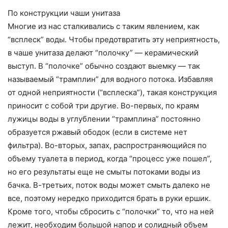
По конструкции чаши унитаза
Многие из нас сталкивались с таким явлением, как
“всплеск” воды. Чтобы предотвратить эту неприятность,
в чаше унитаза делают “полочку” — керамический
выступ. В “полочке” обычно создают выемку — так
называемый “трамплин” для водного потока. Избавляя
от одной неприятности (“всплеска”), такая конструкция
приносит с собой три другие. Во-первых, по краям
лужицы воды в углублении “трамплина” постоянно
образуется ржавый ободок (если в системе нет
фильтра). Во-вторых, запах, распространяющийся по
объему туалета в период, когда “процесс уже пошел”,
но его результаты еще не смыты потоками воды из
бачка. В-третьих, поток воды может смыть далеко не
все, поэтому нередко приходится брать в руки ершик.
Кроме того, чтобы сбросить с “полочки” то, что на ней
лежит, необходим большой напор и солидный объем