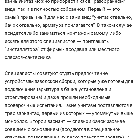
ванныУнитаз можно приобрести как в “разобранном”
виде, так и в полностью собранном. Первый — это
самый привычный для нас с вами вид: “унитаз отдельно,
бачок отдельно, арматура прилагается”. В таком случае
придется либо заниматься монтажом самому, либо
искать для этого специалистов — приглашать
“инсталлятора” от фирмы- продавца или местного
слесаря-сантехника.
Специалисты советуют отдать предпочтение
устройствам заводской сборки, которые уже готовы для
подключения (арматура в бачке установлена и
отрегулирована) и даже прошли необходимые
проверочные испытания. Такие унитазы поставляются в
трех вариантах, первый из которых — упомянутый выше
моноблок. Второй вариант — сливной бачок заранее
соединен с основанием (продаются в специальной
упаковке, позволяющей их легко транспортировать). И