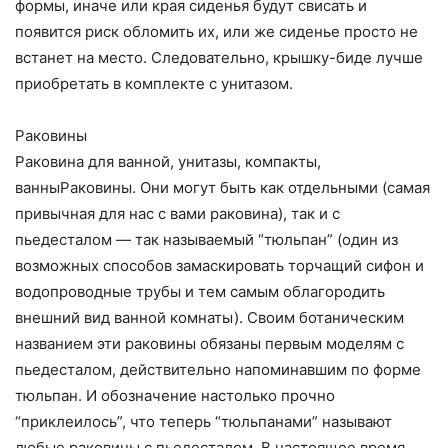
формы, иначе или края сиденья будут свисать и
появится риск обломить их, или же сиденье просто не
встанет на место. Следовательно, крышку-биде лучше
приобретать в комплекте с унитазом.
Раковины
Раковина для ванной, унитазы, компакты,
ванныРаковины. Они могут быть как отдельными (самая
привычная для нас с вами раковина), так и с
пьедесталом — так называемый “тюльпан” (один из
возможных способов замаскировать торчащий сифон и
водопроводные трубы и тем самым облагородить
внешний вид ванной комнаты). Своим ботаническим
названием эти раковины обязаны первым моделям с
пьедесталом, действительно напоминавшим по форме
тюльпан. И обозначение настолько прочно
“приклеилось”, что теперь “тюльпанами” называют
любые раковины с пьедесталом. В настоящее время