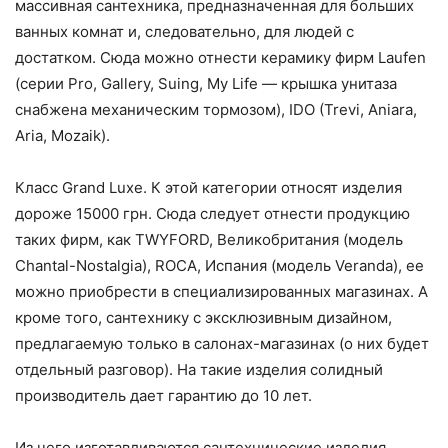
массивная сантехника, предназначенная для больших
ванных комнат и, следовательно, для людей с
достатком. Сюда можно отнести керамику фирм Laufen
(серии Pro, Gallery, Suing, My Life — крышка унитаза
снабжена механическим тормозом), IDO (Trevi, Aniara,
Aria, Mozaik).
Класс Grand Luxe. К этой категории относят изделия
дороже 15000 грн. Сюда следует отнести продукцию
таких фирм, как TWYFORD, Великобритания (модель
Chantal-Nostalgia), ROСА, Испания (модель Veranda), ее
можно приобрести в специализированных магазинах. А
кроме того, сантехнику с эксклюзивным дизайном,
предлагаемую только в салонах-магазинах (о них будет
отдельный разговор). На такие изделия солидный
производитель дает гарантию до 10 лет.
Из чего изготавливаются сантехнические изделия