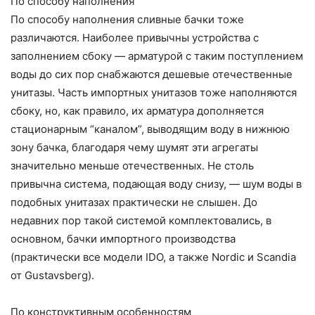
По способу наполнения
По способу наполнения сливные бачки тоже
различаются. Наиболее привычны устройства с
заполнением сбоку — арматурой с таким поступлением
воды до сих пор снабжаются дешевые отечественные
унитазы. Часть импортных унитазов тоже наполняются
сбоку, но, как правило, их арматура дополняется
стационарным “каналом”, выводящим воду в нижнюю
зону бачка, благодаря чему шумят эти агрегаты
значительно меньше отечественных. Не столь
привычна система, подающая воду снизу, — шум воды в
подобных унитазах практически не слышен. До
недавних пор такой системой комплектовались, в
основном, бачки импортного производства
(практически все модели IDO, а также Nordic и Scandia
от Gustavsberg).
По конструктивным особенностям