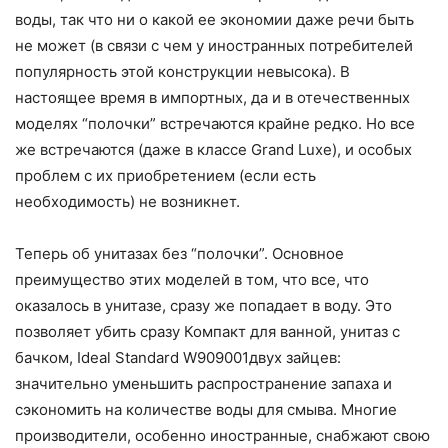
воды, так что ни о какой ее экономии даже речи быть
не может (в связи с чем у иностранных потребителей
популярность этой конструкции невысока). В
настоящее время в импортных, да и в отечественных
моделях “полочки” встречаются крайне редко. Но все
же встречаются (даже в классе Grand Luxe), и особых
проблем с их приобретением (если есть
необходимость) не возникнет.
Теперь об унитазах без “полочки”. Основное
преимущество этих моделей в том, что все, что
оказалось в унитазе, сразу же попадает в воду. Это
позволяет убить сразу Компакт для ванной, унитаз с
бачком, Ideal Standard W909001двух зайцев:
значительно уменьшить распространение запаха и
сэкономить на количестве воды для смыва. Многие
производители, особенно иностранные, снабжают свою