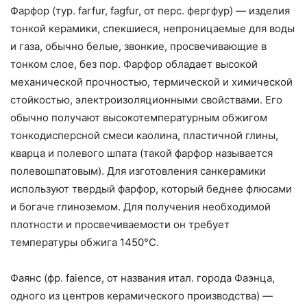
Фарфор (тур. farfur, fagfur, от перс. фергфур) — изделия
тонкой керамики, спекшиеся, непроницаемые для воды
и газа, обычно белые, звонкие, просвечивающие в
тонком слое, без пор. Фарфор обладает высокой
механической прочностью, термической и химической
стойкостью, электроизоляционными свойствами. Его
обычно получают высокотемпературным обжигом
тонкодисперсной смеси каолина, пластичной глины,
кварца и полевого шпата (такой фарфор называется
полевошпатовым). Для изготовления санкерамики
используют твердый фарфор, который беднее флюсами
и богаче глиноземом. Для получения необходимой
плотности и просвечиваемости он требует
температуры обжига 1450°С.
Фаянс (фр. faience, от названия итал. города Фаэнца,
одного из центров керамического производства) —