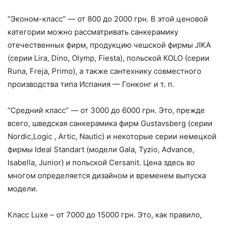
“Эконом-класс” — от 800 до 2000 грн. В этой ценовой
категории можно рассматривать санкерамику
отечественных фирм, продукцию чешской фирмы JIKA
(серии Lira, Dino, Olymp, Fiesta), польской КОLO (серии
Runa, Freja, Primo), а также сантехнику совместного
производства типа Испания — Гонконг и т. п.
“Средний класс” — от 3000 до 6000 грн. Это, прежде
всего, шведская санкерамика фирм Gustavsberg (серии
Nordic,Logic , Artic, Nautic) и некоторые серии немецкой
фирмы Ideal Standart (модели Gala, Tyzio, Advance,
Isabella, Junior) и польской Cersanit. Цена здесь во
многом определяется дизайном и временем выпуска
модели.
Класс Luxe – от 7000 до 15000 грн. Это, как правило,