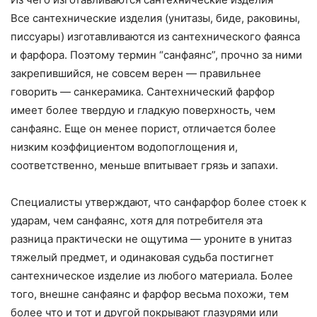
Все сантехнические изделия (унитазы, биде, раковины,
писсуары) изготавливаются из сантехнического фаянса
и фарфора. Поэтому термин “санфаянс”, прочно за ними
закрепившийся, не совсем верен — правильнее
говорить — санкерамика. Сантехнический фарфор
имеет более твердую и гладкую поверхность, чем
санфаянс. Еще он менее порист, отличается более
низким коэффициентом водопоглощения и,
соответственно, меньше впитывает грязь и запахи.
Специалисты утверждают, что санфарфор более стоек к
ударам, чем санфаянс, хотя для потребителя эта
разница практически не ощутима — уроните в унитаз
тяжелый предмет, и одинаковая судьба постигнет
сантехническое изделие из любого материала. Более
того, внешне санфаянс и фарфор весьма похожи, тем
более что и тот и другой покрывают глазурями или