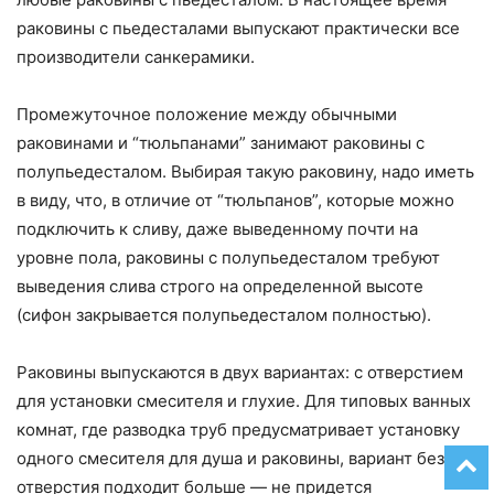
раковины с пьедесталами выпускают практически все
производители санкерамики.
Промежуточное положение между обычными
раковинами и “тюльпанами” занимают раковины с
полупьедесталом. Выбирая такую раковину, надо иметь
в виду, что, в отличие от “тюльпанов”, которые можно
подключить к сливу, даже выведенному почти на
уровне пола, раковины с полупьедесталом требуют
выведения слива строго на определенной высоте
(сифон закрывается полупьедесталом полностью).
Раковины выпускаются в двух вариантах: с отверстием
для установки смесителя и глухие. Для типовых ванных
комнат, где разводка труб предусматривает установку
одного смесителя для душа и раковины, вариант без
отверстия подходит больше — не придется