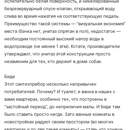
ослепительно белая поверхность, и никелированный
безрезервуарный спуск-клапан, открывающий воду
слива во время нажатия на соответствующую педаль.
Преимущество такой системы — “визуальная экономия”
места (бачка нет, унитаз спрятан в пол), недостаток —
необходим постоянный высокий напор воды в
водопроводе (не менее 1 атм). Кстати, производители
утверждают, что унитаз этой конструкции просто
незаменим для тех, кто держит в доме собак.
Биде
Этот сантехприбор несколько непривычен
потребителей. Почему? И туалет, и ванна в наших с
вами квартирах, особенно тех, что построены в
“застойный период”, до неприличия малы. И биде там
было ставить просто негде. Зато ванные комнаты в
новостройках радуют своим простором (во многих
квартирах и по две такие комнаты) — ставь что хочешь,