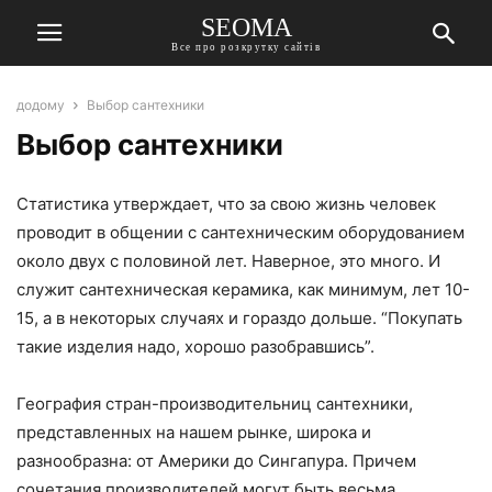
SEOMA
Все про розкрутку сайтів
додому
Выбор сантехники
Выбор сантехники
Статистика утверждает, что за свою жизнь человек
проводит в общении с сантехническим оборудованием
около двух с половиной лет. Наверное, это много. И
служит сантехническая керамика, как минимум, лет 10-
15, а в некоторых случаях и гораздо дольше. “Покупать
такие изделия надо, хорошо разобравшись”.
География стран-производительниц сантехники,
представленных на нашем рынке, широка и
разнообразна: от Америки до Сингапура. Причем
сочетания производителей могут быть весьма