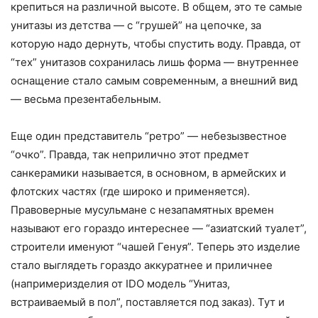
крепиться на различной высоте. В общем, это те самые
унитазы из детства — с “грушей” на цепочке, за
которую надо дернуть, чтобы спустить воду. Правда, от
“тех” унитазов сохранилась лишь форма — внутреннее
оснащение стало самым современным, а внешний вид
— весьма презентабельным.
Еще один представитель “ретро” — небезызвестное
“очко”. Правда, так неприлично этот предмет
санкерамики называется, в основном, в армейских и
флотских частях (где широко и применяется).
Правоверные мусульмане с незапамятных времен
называют его гораздо интереснее — “азиатский туалет”,
строители именуют “чашей Генуя”. Теперь это изделие
стало выглядеть гораздо аккуратнее и приличнее
(напримеризделия от IDO модель “Унитаз,
встраиваемый в пол”, поставляется под заказ). Тут и