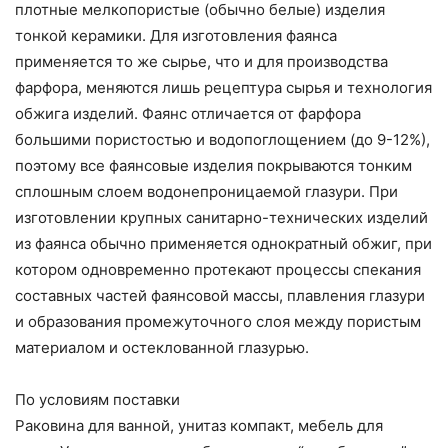
плотные мелкопористые (обычно белые) изделия
тонкой керамики. Для изготовления фаянса
применяется то же сырье, что и для производства
фарфора, меняются лишь рецептура сырья и технология
обжига изделий. Фаянс отличается от фарфора
большими пористостью и водопоглощением (до 9-12%),
поэтому все фаянсовые изделия покрываются тонким
сплошным слоем водонепроницаемой глазури. При
изготовлении крупных санитарно-технических изделий
из фаянса обычно применяется однократный обжиг, при
котором одновременно протекают процессы спекания
составных частей фаянсовой массы, плавления глазури
и образования промежуточного слоя между пористым
материалом и остеклованной глазурью.
По условиям поставки
Раковина для ванной, унитаз компакт, мебель для