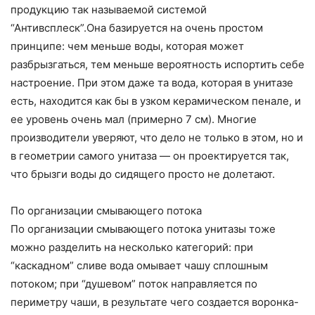
продукцию так называемой системой
“Антивсплеск”.Она базируется на очень простом
принципе: чем меньше воды, которая может
разбрызгаться, тем меньше вероятность испортить себе
настроение. При этом даже та вода, которая в унитазе
есть, находится как бы в узком керамическом пенале, и
ее уровень очень мал (примерно 7 см). Многие
производители уверяют, что дело не только в этом, но и
в геометрии самого унитаза — он проектируется так,
что брызги воды до сидящего просто не долетают.
По организации смывающего потока
По организации смывающего потока унитазы тоже
можно разделить на несколько категорий: при
“каскадном” сливе вода омывает чашу сплошным
потоком; при “душевом” поток направляется по
периметру чаши, в результате чего создается воронка-