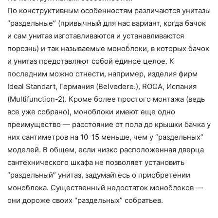
По конструктивным особенностям различаются унитазы
“раздельные” (привычный для нас вариант, когда бачок
и сам унитаз изготавливаются и устанавливаются
порознь) и так называемые моноблоки, в которых бачок
и унитаз представляют собой единое целое. К
последним можно отнести, например, изделия фирм
Ideal Standart, Германия (Belvedere.), ROCA, Испания
(Multifunction-2). Кроме более простого монтажа (ведь
все уже собрано), моноблоки имеют еще одно
преимущество — расстояние от пола до крышки бачка у
них сантиметров на 10-15 меньше, чем у “раздельных”
моделей. В общем, если низко расположенная дверца
сантехнического шкафа не позволяет установить
“раздельный” унитаз, задумайтесь о приобретении
моноблока. Существенный недостаток моноблоков —
они дороже своих “раздельных” собратьев.