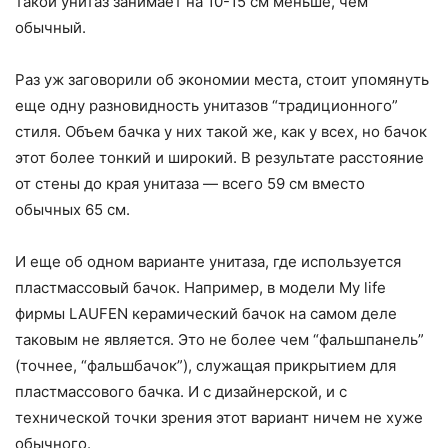
такой унитаз занимает на 10-15 см меньше, чем
обычный.
Раз уж заговорили об экономии места, стоит упомянуть
еще одну разновидность унитазов “традиционного”
стиля. Объем бачка у них такой же, как у всех, но бачок
этот более тонкий и широкий. В результате расстояние
от стены до края унитаза — всего 59 см вместо
обычных 65 см.
И еще об одном варианте унитаза, где используется
пластмассовый бачок. Например, в модели My life
фирмы LAUFEN керамический бачок на самом деле
таковым не является. Это не более чем “фальшпанель”
(точнее, “фальшбачок”), служащая прикрытием для
пластмассового бачка. И с дизайнерской, и с
технической точки зрения этот вариант ничем не хуже
обычного.