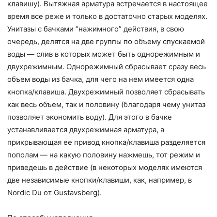
клавишу). Вытяжная арматура встречается в настоящее
время все реже и только в достаточно старых моделях.
Унитазы с бачками “нажимного” действия, в свою
очередь, делятся на две группы по объему спускаемой
воды — слив в которых может быть однорежимным и
двухрежимным. Однорежимный сбрасывает сразу весь
объем воды из бачка, для чего на нем имеется одна
кнопка/клавиша. Двухрежимный позволяет сбрасывать
как весь объем, так и половину (благодаря чему унитаз
позволяет экономить воду). Для этого в бачке
устанавливается двухрежимная арматура, а
прикрывающая ее привод кнопка/клавиша разделяется
пополам — на какую половину нажмешь, тот режим и
приведешь в действие (в некоторых моделях имеются
две независимые кнопки/клавиши, как, например, в
Nordic Du oт Gustavsberg).