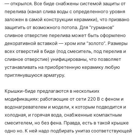
— открылся. Все биде снабжены системой защиты от
перелива (канал слива воды с определенного уровня
заложен в самой конструкции керамики), что призвано
защитить от возможного потопа. Для “гурманов”
сливное отверстие перелива может быть оформлено
декоративной вставкой — хром или “золото”. Размеры
всех отверстий в биде (под смеситель, под перелив и
сливное отверстие) унифицированы, что позволяет
устанавливать на приобретенную керамику любую
приглянувшуюся арматуру.
Крышки-биде предлагаются в нескольких
модификациях: работающие от сети 220 В с феном и
водонагревателем и модели, к которым подводится и
холодная, и горячая вода, снабженные компактным
смесителем, но без фена. Правда, есть в такой крышке
одно но. К ней надо подбирать унитаз соответствующей