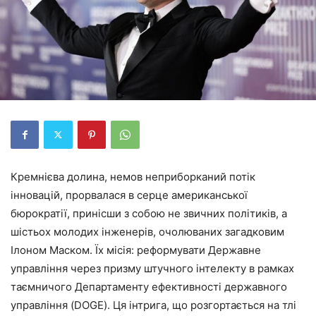
Кремнієва долина, немов неприборканий потік
інновацій, прорвалася в серце американської
бюрократії, принісши з собою не звичних політиків, а
шістьох молодих інженерів, очолюваних загадковим
Ілоном Маском. Їх місія: реформувати Державне
управління через призму штучного інтелекту в рамках
таємничого Департаменту ефективності державного
управління (DOGE). Ця інтрига, що розгортається на тлі