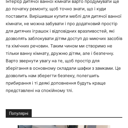
Інтер’єр дитячої ванної кімнати варто продумувати ще
до початку ремонту, щоб точно знати, що і куди
поставити. Вирішивши купити меблі для дитячої ванної
кімнати, не можна забувати і про додатковий простір
для дитячих іграшок і відповідних вразливостей, які
дозволять заблокувати дітям доступ до миючих засобів
та хімічних речовин. Таким чином ми створимо не
тільки ванну кімнату, дружню дітям, але і безпечну.
Варто звернути увагу на те, щоб простір для
зберігання в основному складали шафки з замками. Це
дозволить нам зберегти безпеку, полегшить
прибирання і ті деякі доповнення будуть краще
представлені на спокійному тлі.
Популярні