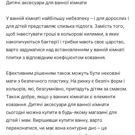
Дитячі аксесуари для ванної кімнати
У ванній кімнаті найбільшу небезпеку – і для дорослих і
для дітей представляє слизька підлога. Замість того,
щоб інвестувати гроші в кольорові килимки, в яких
накопичуються бактерії і грибки мають своє царство,
варто задуматися над встановленням у ванній кімнаті
плитки з відповідним коефіцієнтом ковзання.
Ефективним рішенням також можуть бути нековзні
мати з безпечного пластику. На ринку є безліч форм і
кольорів, які, безсумнівно, припадуть дітям за смаком.
Також добре, якщо у ванних кімнатах є елементи
ковзання. Дитячі аксесуари для ванної кімнати
сьогодні можна купити в будь-якому магазині для
дітей і мам. Вирішивши купити ванну, варто
переконатися, чи має вона контурне дно – це