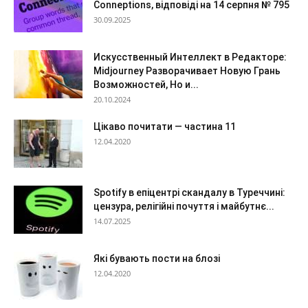
Conneptions, відповіді на 14 серпня № 795
30.09.2025
Искусственный Интеллект в Редакторе:
Midjourney Разворачивает Новую Грань
Возможностей, Но и...
20.10.2024
Цікаво почитати — частина 11
12.04.2020
Spotify в епіцентрі скандалу в Туреччині:
цензура, релігійні почуття і майбутнє...
14.07.2025
Які бувають пости на блозі
12.04.2020