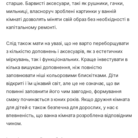
старше. Барвисті аксесуари, такі як рушники, гачки,
мильниці, власноруч зроблені картинки у ванній
кімнаті дозволять міняти свій образ без необхідності в
капітальному ремонті.
Слід також мати на увазі, що не варто переборщувати
з кількістю доповнень і аксесуарів, як з естетичних
міркувань, так і функціональних. Краще інвестувати в
кілька вишукані доповнення, ніж повністю
заповнювати ніші кольоровими блискітками. Діти
відкриті і їм цікавий світ, але це не означає, що ви
повинні заповнити його чим завгодно, формування
смаку починається з юних років. Якщо дружня кімната
для дітей є також безпечна для дорослих, у нас є
впевненість, що ванна кімната розроблена відповідним
чином.