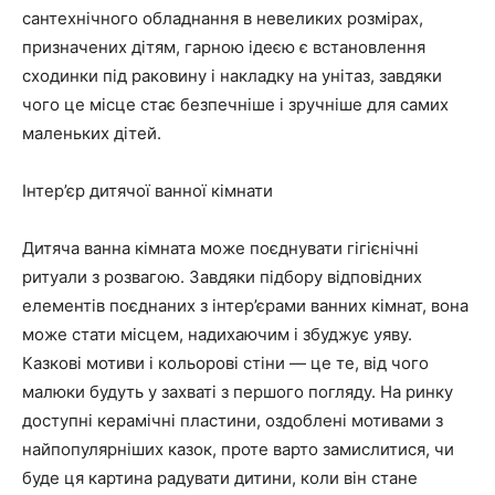
сантехнічного обладнання в невеликих розмірах,
призначених дітям, гарною ідеєю є встановлення
сходинки під раковину і накладку на унітаз, завдяки
чого це місце стає безпечніше і зручніше для самих
маленьких дітей.
Інтер’єр дитячої ванної кімнати
Дитяча ванна кімната може поєднувати гігієнічні
ритуали з розвагою. Завдяки підбору відповідних
елементів поєднаних з інтер’єрами ванних кімнат, вона
може стати місцем, надихаючим і збуджує уяву.
Казкові мотиви і кольорові стіни — це те, від чого
малюки будуть у захваті з першого погляду. На ринку
доступні керамічні пластини, оздоблені мотивами з
найпопулярніших казок, проте варто замислитися, чи
буде ця картина радувати дитини, коли він стане