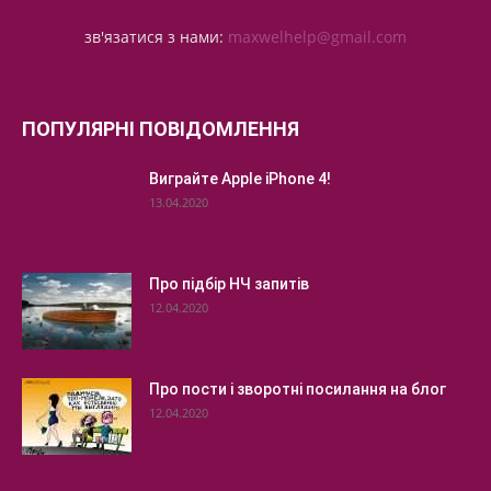
зв'язатися з нами:
maxwelhelp@gmail.com
ПОПУЛЯРНІ ПОВІДОМЛЕННЯ
Виграйте Apple iPhone 4!
13.04.2020
Про підбір НЧ запитів
12.04.2020
Про пости і зворотні посилання на блог
12.04.2020