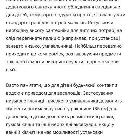
додаткового сантехнічного обладнання спеціально
для дітей, тому варто подумати про те, як влаштувати
стандартні речі для потреб малюків. Регулюючи
необхідну висоту сантехніки для дитячих потреб, не
слід перегинати палицю (наприклад, при установці
занадто низько, умивальника). Найбільш переважно
приходити до компромісу, розташовуючи предмети
так, щоб їх могли використовувати і дорослі члени
сім’ї.
Варто пам’ятати, що для дітей будь-який контакт з
водою є приводом для веселощів. Застосування
низької стільниці і високого умивальника дозволить
зберегти оптимальну висоту раковини (85 см) для
дорослих, а дітям дозволить розмістити іграшки,
гумові качки та інші необхідні аксесуари. Якщо у
ванній кімнаті немає можливості установки