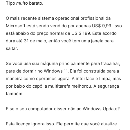
Tipo
muito
barato.
O mais recente sistema operacional profissional da
Microsoft está sendo vendido por apenas US$ 9,99. Isso
está abaixo do preço normal de US $ 199. Este acordo
dura até 31 de maio, então você tem uma janela para
saltar.
Se você usa sua máquina principalmente para trabalhar,
pare de dormir no Windows 11. Ela foi construída para a
maneira como operamos agora. A interface é limpa, mas
por baixo do capô, a multitarefa melhorou. A segurança
também.
E se o seu computador disser não ao Windows Update?
Esta licença ignora isso. Ele permite que você atualize