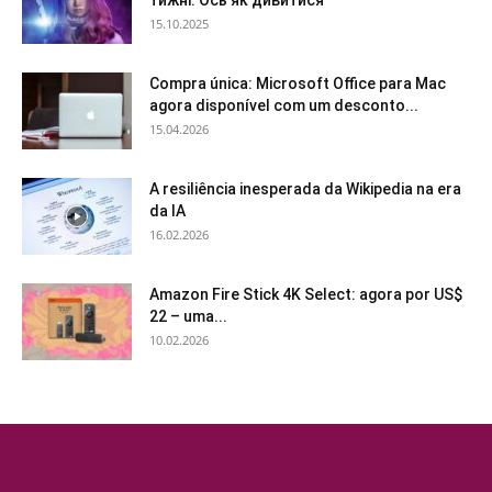
15.10.2025
Compra única: Microsoft Office para Mac
agora disponível com um desconto...
15.04.2026
A resiliência inesperada da Wikipedia na era
da IA
16.02.2026
Amazon Fire Stick 4K Select: agora por US$
22 – uma...
10.02.2026