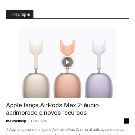
Популярні
Apple lança AirPods Max 2: áudio
aprimorado e novos recursos
maxwelhelp
-
17.03.2026
0
A Apple acaba de lançar o AirPods Max 2, uma atualização de seus