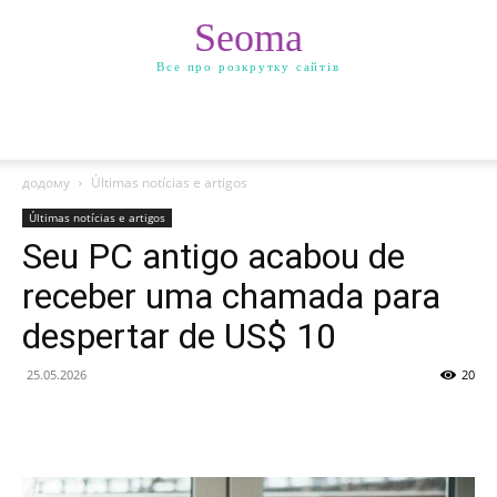
Seoma
Все про розкрутку сайтів
додому
Últimas notícias e artigos
Últimas notícias e artigos
Seu PC antigo acabou de
receber uma chamada para
despertar de US$ 10
25.05.2026
20