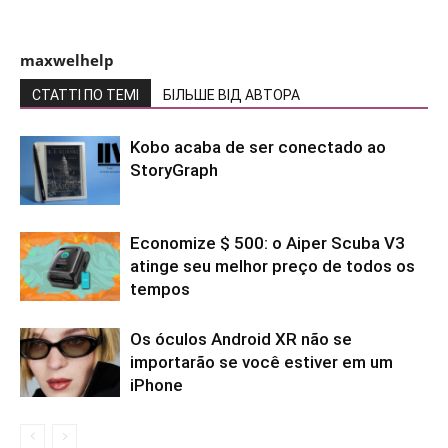
maxwelhelp
СТАТТІ ПО ТЕМІ
БІЛЬШЕ ВІД АВТОРА
Kobo acaba de ser conectado ao
StoryGraph
Economize $ 500: o Aiper Scuba V3
atinge seu melhor preço de todos os
tempos
Os óculos Android XR não se
importarão se você estiver em um
iPhone