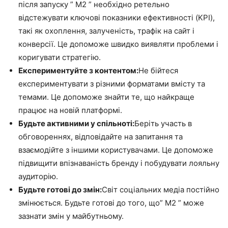
після запуску ” M2 ” необхідно ретельно
відстежувати ключові показники ефективності (KPI),
такі як охоплення, залученість, трафік на сайт і
конверсії. Це допоможе швидко виявляти проблеми і
коригувати стратегію.
Експериментуйте з контентом:
Не бійтеся
експериментувати з різними форматами вмісту та
темами. Це допоможе знайти те, що найкраще
працює на новій платформі.
Будьте активними у спільноті:
Беріть участь в
обговореннях, відповідайте на запитання та
взаємодійте з іншими користувачами. Це допоможе
підвищити впізнаваність бренду і побудувати лояльну
аудиторію.
Будьте готові до змін:
Світ соціальних медіа постійно
змінюється. Будьте готові до того, що” M2 ” може
зазнати змін у майбутньому.