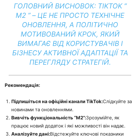
ГОЛОВНИЙ ВИСНОВОК: TIKTOK ”
M2 ” – ЦЕ НЕ ПРОСТО ТЕХНІЧНЕ
ОНОВЛЕННЯ, А ПОЛІТИЧНО
МОТИВОВАНИЙ КРОК, ЯКИЙ
ВИМАГАЄ ВІД КОРИСТУВАЧІВ І
БІЗНЕСУ АКТИВНОЇ АДАПТАЦІЇ ТА
ПЕРЕГЛЯДУ СТРАТЕГІЙ.
Рекомендація:
Підпишіться на офіційні канали TikTok:
Слідкуйте за
новинами та оновленнями.
Вивчіть функціональність “M2”:
Зрозумійте, як
працює новий додаток і які можливості він надає.
Аналізуйте дані:
Відстежуйте ключові показники