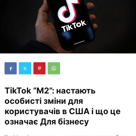
TikTok “M2”: настають
особисті зміни для
користувачів в США і що це
означає Для бізнесу