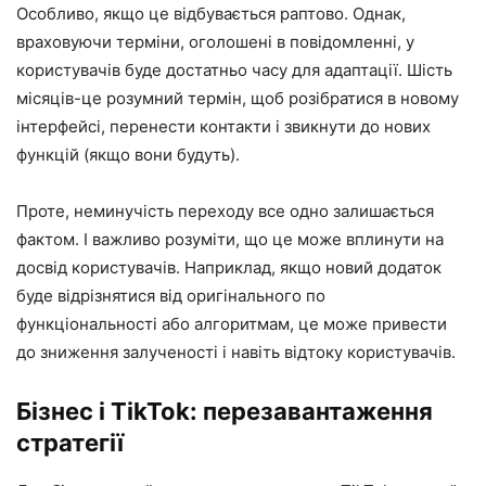
Особливо, якщо це відбувається раптово. Однак,
враховуючи терміни, оголошені в повідомленні, у
користувачів буде достатньо часу для адаптації. Шість
місяців-це розумний термін, щоб розібратися в новому
інтерфейсі, перенести контакти і звикнути до нових
функцій (якщо вони будуть).
Проте, неминучість переходу все одно залишається
фактом. І важливо розуміти, що це може вплинути на
досвід користувачів. Наприклад, якщо новий додаток
буде відрізнятися від оригінального по
функціональності або алгоритмам, це може привести
до зниження залученості і навіть відтоку користувачів.
Бізнес і TikTok: перезавантаження
стратегії