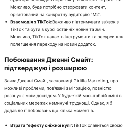
Можливо, буде потрібно створювати контент,
орієнтований на конкретну аудиторію “M2”.
Взаємодія з TikTok:
Важливо підтримувати зв’язок з
TikTok та бути в курсі останніх новин та змін.
Можливо, TikTok надасть Інструменти та ресурси для
полегшення переходу на новий додаток.
Побоювання Дженні Смайт:
підтверджую і розширюю
Заява Дженні Смайт, засновниці Girlilla Marketing, про
можливі проблеми, пов’язані з міграцією, повністю
резонує з моїм досвідом. У будь-якій масштабній зміні в
соціальних мережах неминучі труднощі. Однак, я б
додав до її побоювань ще кілька моментів:
Втрата “ефекту сніжної кулі”:
TikTok славиться своєю