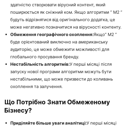
здатністю створювати вірусний контент, який
поширюється як сніжний ком. Якщо алгоритми ” M2 ”
будуть відрізнятися від оригінального додатка, це
може негативно позначитися на вірусності контенту.
Обмеження географічного охоплення:
Якщо” M2 ”
буде орієнтований виключно на американську
аудиторію, це може обмежити можливості для
глобального просування бренду.
Нестабільність алгоритмів:
У перші місяці після
запуску нової програми алгоритми можуть бути
нестабільними, що може призвести до коливань
охоплення та залучення.
Що Потрібно Знати Обмеженому
Бізнесу?
Приділяйте більше уваги аналітиці:
У перші місяці