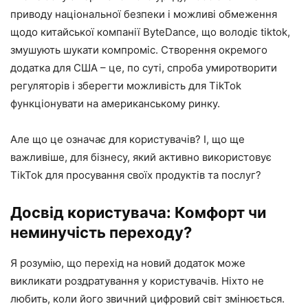
приводу національної безпеки і можливі обмеження
щодо китайської компанії ByteDance, що володіє tiktok,
змушують шукати компроміс. Створення окремого
додатка для США – це, по суті, спроба умиротворити
регуляторів і зберегти можливість для TikTok
функціонувати на американському ринку.
Але що це означає для користувачів? І, що ще
важливіше, для бізнесу, який активно використовує
TikTok для просування своїх продуктів та послуг?
Досвід користувача: Комфорт чи
неминучість переходу?
Я розумію, що перехід на новий додаток може
викликати роздратування у користувачів. Ніхто не
любить, коли його звичний цифровий світ змінюється.