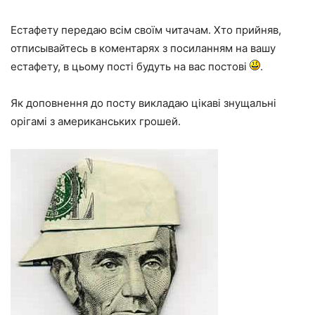
Естафету передаю всім своїм читачам. Хто прийняв,
отписывайтесь в коментарях з посиланням на вашу
естафету, в цьому пості будуть на вас постові
.
Як доповнення до посту викладаю цікаві знущальні
орігамі з американських грошей.