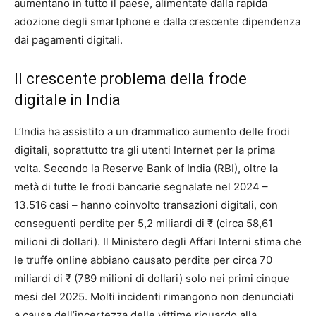
aumentano in tutto il paese, alimentate dalla rapida
adozione degli smartphone e dalla crescente dipendenza
dai pagamenti digitali.
Il crescente problema della frode
digitale in India
L’India ha assistito a un drammatico aumento delle frodi
digitali, soprattutto tra gli utenti Internet per la prima
volta. Secondo la Reserve Bank of India (RBI), oltre la
metà di tutte le frodi bancarie segnalate nel 2024 –
13.516 casi – hanno coinvolto transazioni digitali, con
conseguenti perdite per 5,2 miliardi di ₹ (circa 58,61
milioni di dollari). Il Ministero degli Affari Interni stima che
le truffe online abbiano causato perdite per circa 70
miliardi di ₹ (789 milioni di dollari) solo nei primi cinque
mesi del 2025. Molti incidenti rimangono non denunciati
a causa dell’incertezza delle vittime riguardo alla