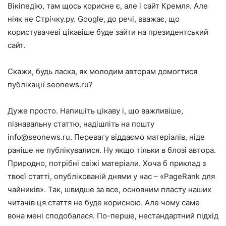
Вікіпедію, там щось корисне є, але і сайт Кремля. Але
ніяк не Стрічку.ру. Google, до речі, вважає, що
користувачеві цікавіше буде зайти на президентський
сайт.
Скажи, будь ласка, як молодим авторам домогтися
публікації seonews.ru?
Дуже просто. Напишіть цікаву і, що важливіше,
пізнавальну статтю, надішліть на пошту
info@seonews.ru. Перевагу віддаємо матеріалів, ніде
раніше не публікувалися. Ну якщо тільки в блозі автора.
Природно, потрібні свіжі матеріали. Хоча б приклад з
твоєї статті, опублікованій днями у нас – «PageRank для
чайників». Так, швидше за все, основним пласту наших
читачів ця стаття не буде корисною. Але чому саме
вона мені сподобалася. По-перше, нестандартний підхід