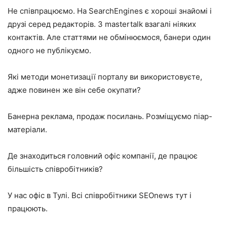
Не співпрацюємо. На SearchEngines є хороші знайомі і
друзі серед редакторів. З mastertalk взагалі ніяких
контактів. Але статтями не обмінюємося, банери один
одного не публікуємо.
Які методи монетизації порталу ви використовуєте,
адже повинен же він себе окупати?
Банерна реклама, продаж посилань. Розміщуємо піар-
матеріали.
Де знаходиться головний офіс компанії, де працює
більшість співробітників?
У нас офіс в Тулі. Всі співробітники SEOnews тут і
працюють.