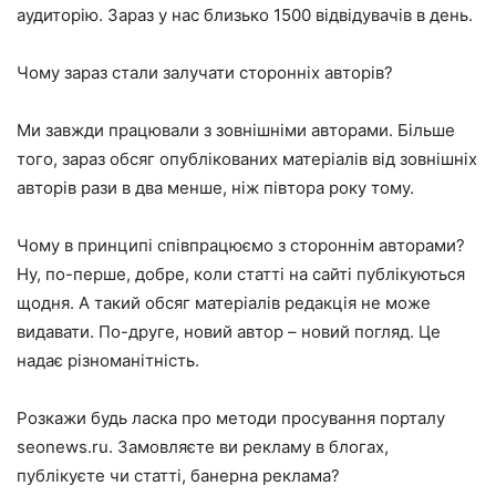
аудиторію. Зараз у нас близько 1500 відвідувачів в день.
Чому зараз стали залучати сторонніх авторів?
Ми завжди працювали з зовнішніми авторами. Більше
того, зараз обсяг опублікованих матеріалів від зовнішніх
авторів рази в два менше, ніж півтора року тому.
Чому в принципі співпрацюємо з стороннім авторами?
Ну, по-перше, добре, коли статті на сайті публікуються
щодня. А такий обсяг матеріалів редакція не може
видавати. По-друге, новий автор – новий погляд. Це
надає різноманітність.
Розкажи будь ласка про методи просування порталу
seonews.ru. Замовляєте ви рекламу в блогах,
публікуєте чи статті, банерна реклама?