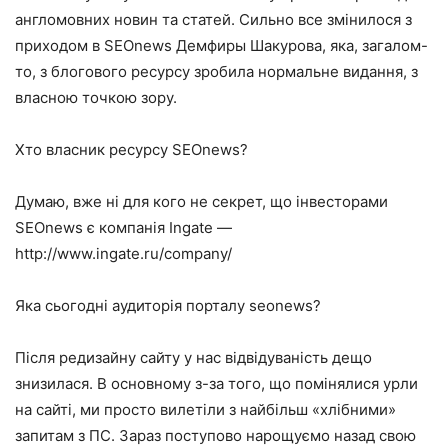
англомовних новин та статей. Сильно все змінилося з
приходом в SEOnews Демфиры Шакурова, яка, загалом-
то, з блогового ресурсу зробила нормальне видання, з
власною точкою зору.
Хто власник ресурсу SEOnews?
Думаю, вже ні для кого не секрет, що інвесторами
SEOnews є компанія Ingate —
http://www.ingate.ru/company/
Яка сьогодні аудиторія порталу seonews?
Після редизайну сайту у нас відвідуваність дещо
знизилася. В основному з-за того, що помінялися урли
на сайті, ми просто вилетіли з найбільш «хлібними»
запитам з ПС. Зараз поступово нарощуємо назад свою