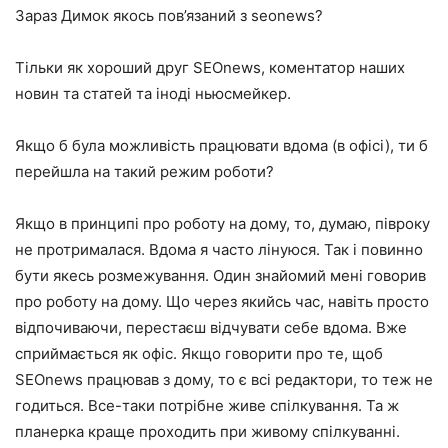
Зараз Димок якось пов’язаний з seonews?
Тільки як хороший друг SEOnews, коментатор наших
новин та статей та іноді ньюсмейкер.
Якщо б була можливість працювати вдома (в офісі), ти б
перейшла на такий режим роботи?
Якщо в принципі про роботу на дому, то, думаю, півроку
не протрималася. Вдома я часто лінуюся. Так і повинно
бути якесь розмежування. Один знайомий мені говорив
про роботу на дому. Що через якийсь час, навіть просто
відпочиваючи, перестаєш відчувати себе вдома. Вже
сприймається як офіс. Якщо говорити про те, щоб
SEOnews працював з дому, то є всі редактори, то теж не
годиться. Все-таки потрібне живе спілкування. Та ж
планерка краще проходить при живому спілкуванні.