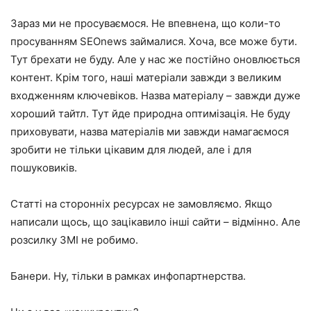
Зараз ми не просуваємося. Не впевнена, що коли-то
просуванням SEOnews займалися. Хоча, все може бути.
Тут брехати не буду. Але у нас же постійно оновлюється
контент. Крім того, наші матеріали завжди з великим
входженням ключевіков. Назва матеріалу – завжди дуже
хороший тайтл. Тут йде природна оптимізація. Не буду
приховувати, назва матеріалів ми завжди намагаємося
зробити не тільки цікавим для людей, але і для
пошуковиків.
Статті на сторонніх ресурсах не замовляємо. Якщо
написали щось, що зацікавило інші сайти – відмінно. Але
розсилку ЗМІ не робимо.
Банери. Ну, тільки в рамках инфопартнерства.