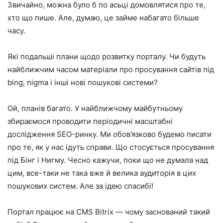
Звичайно, можна було б по асьці домовлятися про те,
хто що пише. Але, думаю, це займе набагато більше
часу.
Які подальші плани щодо розвитку порталу. Чи будуть
найближчим часом матеріали про просування сайтів під
bing, nigma і інші нові пошукові системи?
Ой, планів багато. У найближчому майбутньому
збираємося проводити періодичні масштабні
дослідження SEO-ринку. Ми обов’язково будемо писати
про те, як у нас ідуть справи. Що стосується просування
під Бінг і Нигму. Чесно кажучи, поки що не думала над
цим, все-таки не така вже й велика аудиторія в цих
пошукових систем. Але за ідею спасибі!
Портал працює на CMS Bitrix — чому заснований такий