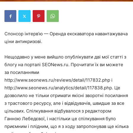
Спонсор інтерв’ю — Оренда екскаватора навантажувача
ціни антикризові.
Нещодавно у мене вийшло опублікувати дві мої статті з
блогу на порталі SEONews.ru. Прочитати їх ви можете
за посиланнями
http://www.seonews.ru/reviews/detail/117832.php і
http://www.seonews.ru/analytics/detail/117838.php
. Це
дозволило не тільки отримати якісні зворотні посилання
з трастового ресурсу, але і відвідувачів, швидше за все
цільових. Спілкування відбувалося з редактором
Ганною Лебедєвої, і настільки це спілкування було
приємним і плідним, що я з ходу запропонував ще кілька