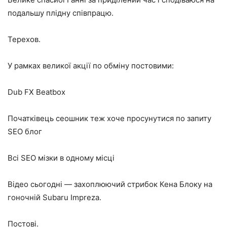
подальшу плідну співпрацю.
Терехов.
У рамках великої акції по обміну постовими:
Dub FX Beatbox
Початківець сеошник теж хоче просунутися по запиту
SEO блог
Всі SEO мізки в одному місці
Відео сьогодні — захоплюючий стрибок Кена Блоку на
гоночній Subaru Impreza.
Постові.