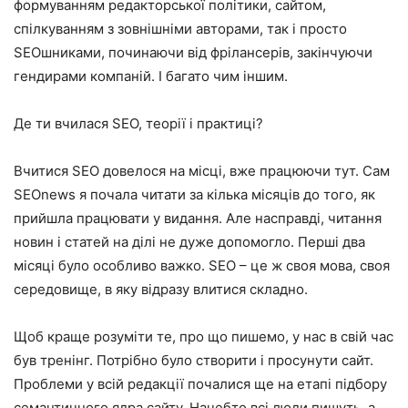
формуванням редакторської політики, сайтом,
спілкуванням з зовнішніми авторами, так і просто
ЅЕОшниками, починаючи від фрілансерів, закінчуючи
гендирами компаній. І багато чим іншим.
Де ти вчилася SEO, теорії і практиці?
Вчитися SEO довелося на місці, вже працюючи тут. Сам
SEOnews я почала читати за кілька місяців до того, як
прийшла працювати у видання. Але насправді, читання
новин і статей на ділі не дуже допомогло. Перші два
місяці було особливо важко. SEO – це ж своя мова, своя
середовище, в яку відразу влитися складно.
Щоб краще розуміти те, про що пишемо, у нас в свій час
був тренінг. Потрібно було створити і просунути сайт.
Проблеми у всій редакції почалися ще на етапі підбору
семантичного ядра сайту. Начебто всі люди пишуть, а