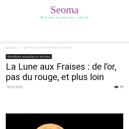
Seoma
Все про розкрутку сайтів
додому
Dernières nouvelles et articles
Dernières nouvelles et articles
La Lune aux Fraises : de l’or,
pas du rouge, et plus loin
05.07.2026
17