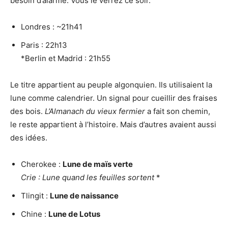
besoin d’alarme. Vous le verrez ce soir.
Londres : ~21h41
Paris : 22h13
*Berlin et Madrid : 21h55
Le titre appartient au peuple algonquien. Ils utilisaient la
lune comme calendrier. Un signal pour cueillir des fraises
des bois.
L’Almanach du vieux fermier
a fait son chemin,
le reste appartient à l’histoire. Mais d’autres avaient aussi
des idées.
Cherokee :
Lune de maïs verte
Crie :
Lune quand les feuilles sortent
*
Tlingit :
Lune de naissance
Chine :
Lune de Lotus