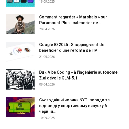
18.09.2025
Comment regarder « Marshals » sur
Paramount Plus : calendrier de...
28.04.2026
Google IO 2025 : Shopping vient de
bénéficier d’une refonte de l’IA
21.05.2026
Du « Vibe Coding » à l’ingénierie autonome :
Z.ai dévoile GLM-5.1
08.04.2026
Сьогоднішні новини NYT: поради та
відповіді у спортивному випуску 6
червня...
10.09.2025