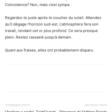
Coïncidence? Non, mais c’est sympa.
Regardez-le juste après le coucher du soleil. Attendez
qu’il dégage l’horizon sud-est. L’atmosphère fera son
travail, rendant cet or plus profond. Ce sera presque
plein. Restez rassasié jusqu’à demain.
Quant aux fraises, elles ont probablement disparu.
попередня стаття
наступна стаття
L’horloge a coché. TechCrunch
Réponses de l’édition Sports