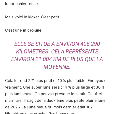
lueur chaleureuse.
Mais voici le kicker. C’est petit.
C’est une
microlune
.
ELLE SE SITUE À ENVIRON 406 290
KILOMÈTRES. CELA REPRÉSENTE
ENVIRON 21 004 KM DE PLUS QUE LA
MOYENNE.
Cela le rend 7 % plus petit et 10 % plus faible. Ennuyeux,
vraiment. Une super lune serait 14 % plus large et 30 %
plus lumineuse. On pouvait presque le sentir. Celui-ci
murmure. Il s’agit de la deuxième plus petite pleine lune
de 2026. La Lune bleue du mois dernier était 102
kilomètres plus proche. Pas beaucoup.