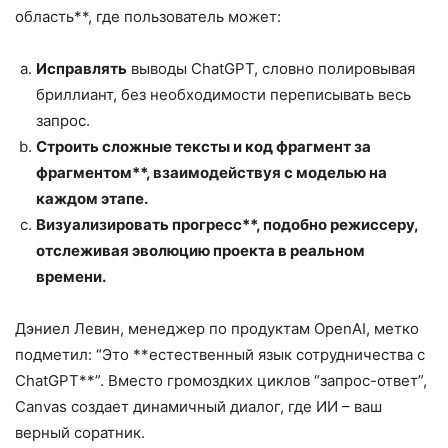
область**, где пользователь может:
Исправлять
выводы ChatGPT, словно полировывая
бриллиант, без необходимости переписывать весь
запрос.
Строить сложные тексты и код фрагмент за
фрагментом**, взаимодействуя с моделью на
каждом этапе.
Визуализировать прогресс**, подобно режиссеру,
отслеживая эволюцию проекта в реальном
времени.
Дэниел Левин, менеджер по продуктам OpenAI, метко
подметил: “Это **естественный язык сотрудничества с
ChatGPT**”. Вместо громоздких циклов “запрос-ответ”,
Canvas создает динамичный диалог, где ИИ – ваш
верный соратник.