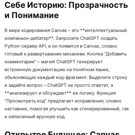
Себе Историю: Прозрачность
и Понимание
В мире кодирования Canvas – это **интеллектуальный
компаньон-дебатер**. Запросите ChatGPT создать
Python-сервер API, и он появится в Canvas, словно
готовый к развертыванию механизм. Кнопка “Добавить
комментарии” – магия! ChatGPT генерирует
встроенную документацию на понятном языке,
объясняющую каждый код-фрагмент. Выделите строку
и задайте вопрос – ChatGPT не просто ответит, а
**анализирует и обсуждает** ее логику. Функция
“Просмотреть код” предлагает исправления, словно
наставник, помогая улучшить как сгенерированный, так
и написанный вручную код.
Открытое Будущее: Canvas