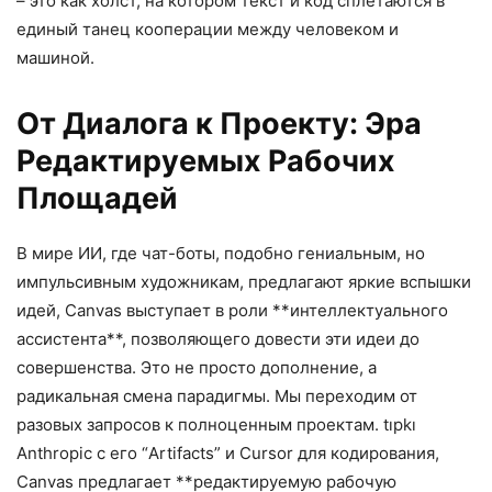
– это как холст, на котором текст и код сплетаются в
единый танец кооперации между человеком и
машиной.
От Диалога к Проекту: Эра
Редактируемых Рабочих
Площадей
В мире ИИ, где чат-боты, подобно гениальным, но
импульсивным художникам, предлагают яркие вспышки
идей, Canvas выступает в роли **интеллектуального
ассистента**, позволяющего довести эти идеи до
совершенства. Это не просто дополнение, а
радикальная смена парадигмы. Мы переходим от
разовых запросов к полноценным проектам. tıpkı
Anthropic с его “Artifacts” и Cursor для кодирования,
Canvas предлагает **редактируемую рабочую