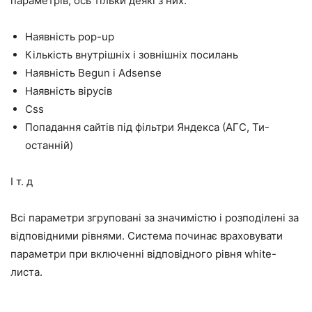
параметрів, ось тільки деякі з них:
Наявність pop-up
Кількість внутрішніх і зовнішніх посилань
Наявність Begun і Adsense
Наявність вірусів
Css
Попадання сайтів під фільтри Яндекса (АГС, Ти-
останній)
І т. д
Всі параметри згруповані за значимістю і розподілені за
відповідними рівнями. Система починає враховувати
параметри при включенні відповідного рівня white-
листа.