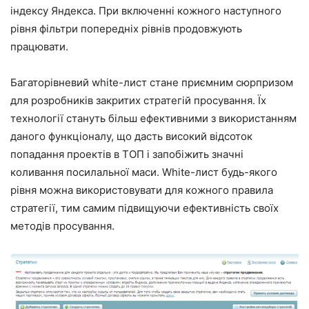
індексу Яндекса. При включенні кожного наступного
рівня фільтри попередніх рівнів продовжують
працювати.
Багаторівневий white-лист стане приємним сюрпризом
для розробників закритих стратегій просування. Їх
технології стануть більш ефективними з використанням
даного функціоналу, що дасть високий відсоток
попадання проектів в ТОП і запобіжить значні
коливання посилальної маси. White-лист будь-якого
рівня можна використовувати для кожного правила
стратегії, тим самим підвищуючи ефективність своїх
методів просування.