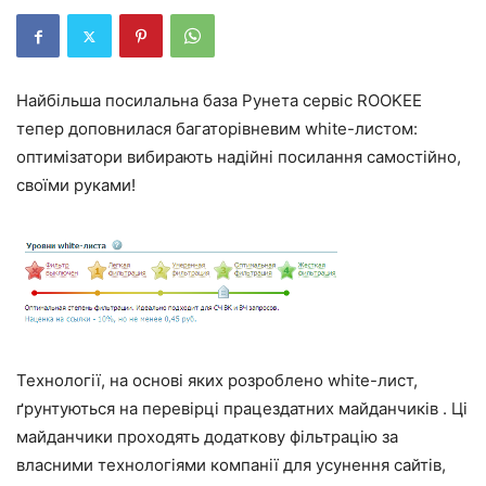
Найбільша посилальна база Рунета сервіс ROOKEE
тепер доповнилася багаторівневим white-листом:
оптимізатори вибирають надійні посилання самостійно,
своїми руками!
Технології, на основі яких розроблено white-лист,
ґрунтуються на перевірці працездатних майданчиків . Ці
майданчики проходять додаткову фільтрацію за
власними технологіями компанії для усунення сайтів,