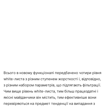
Всього в новому функціоналі передбачено чотири рівня
white-листа з різним ступенем жорсткості і, відповідно,
з різним набором параметрів, що підлягають фільтрації.
Чим вище рівень white-листа, тим більш працездатні і
якісні майданчики він містить, тим ефективніше вони
перевіряються на предмет тенденції на випадання з