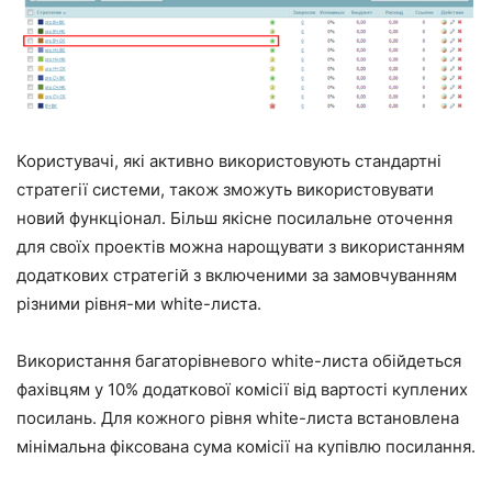
Користувачі, які активно використовують стандартні
стратегії системи, також зможуть використовувати
новий функціонал. Більш якісне посилальне оточення
для своїх проектів можна нарощувати з використанням
додаткових стратегій з включеними за замовчуванням
різними рівня-ми white-листа.
Використання багаторівневого white-листа обійдеться
фахівцям у 10% додаткової комісії від вартості куплених
посилань. Для кожного рівня white-листа встановлена
мінімальна фіксована сума комісії на купівлю посилання.