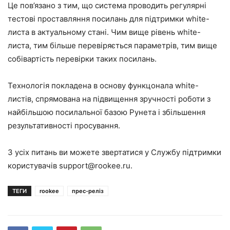
Це пов’язано з тим, що система проводить регулярні
тестові проставляння посилань для підтримки white-
листа в актуальному стані. Чим вище рівень white-
листа, тим більше перевіряється параметрів, тим вище
собівартість перевірки таких посилань.
Технологія покладена в основу функцонала white-
листів, спрямована на підвищення зручності роботи з
найбільшою посилальної базою Рунета і збільшення
результативності просування.
З усіх питань ви можете звертатися у Службу підтримки
користувачів support@rookee.ru.
ТЕГИ
rookee
прес-реліз