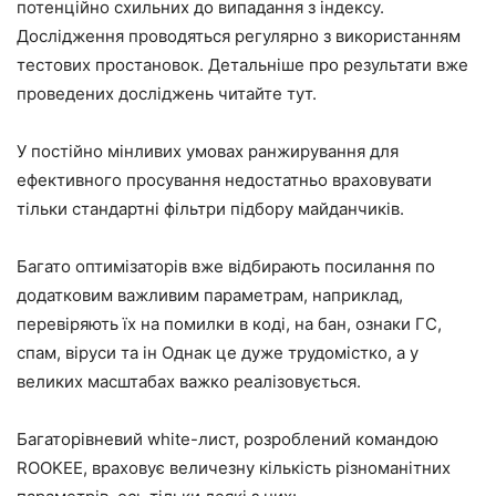
потенційно схильних до випадання з індексу.
Дослідження проводяться регулярно з використанням
тестових простановок. Детальніше про результати вже
проведених досліджень читайте тут.
У постійно мінливих умовах ранжирування для
ефективного просування недостатньо враховувати
тільки стандартні фільтри підбору майданчиків.
Багато оптимізаторів вже відбирають посилання по
додатковим важливим параметрам, наприклад,
перевіряють їх на помилки в коді, на бан, ознаки ГС,
спам, віруси та ін Однак це дуже трудомістко, а у
великих масштабах важко реалізовується.
Багаторівневий white-лист, розроблений командою
ROOKEE, враховує величезну кількість різноманітних