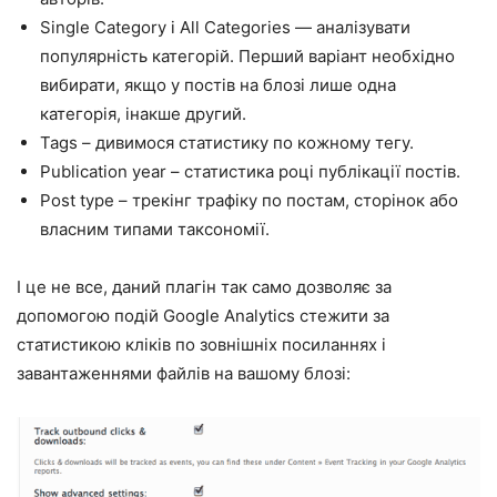
Single Category і All Categories — аналізувати
популярність категорій. Перший варіант необхідно
вибирати, якщо у постів на блозі лише одна
категорія, інакше другий.
Tags – дивимося статистику по кожному тегу.
Publication year – статистика році публікації постів.
Post type – трекінг трафіку по постам, сторінок або
власним типами таксономії.
І це не все, даний плагін так само дозволяє за
допомогою подій Google Analytics стежити за
статистикою кліків по зовнішніх посиланнях і
завантаженнями файлів на вашому блозі: