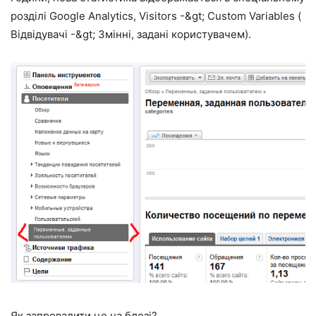
розділі Google Analytics, Visitors -&gt; Custom Variables (
Відвідувачі -&gt; Змінні, задані користувачем).
Як запровадити це на блозі?