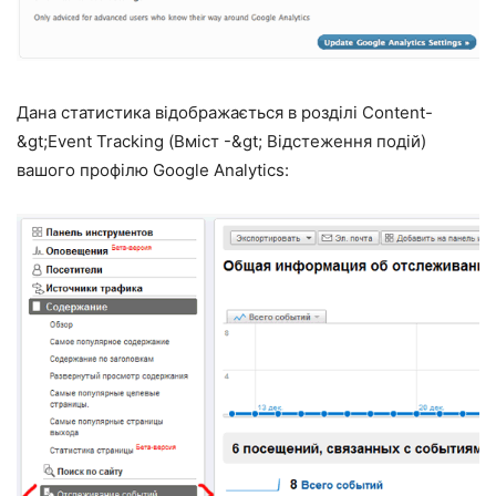
Дана статистика відображається в розділі Сontent-
&gt;Event Tracking (Вміст -&gt; Відстеження подій)
вашого профілю Google Analytics: