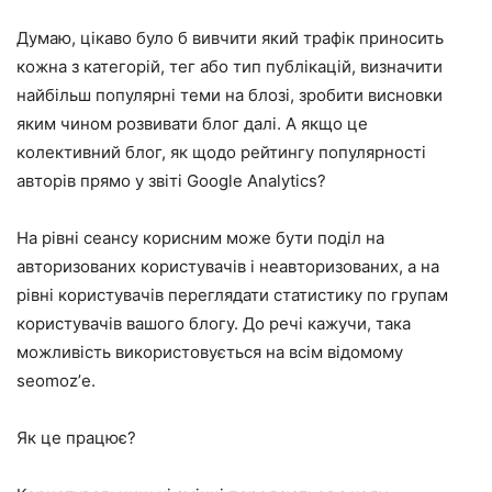
Думаю, цікаво було б вивчити який трафік приносить
кожна з категорій, тег або тип публікацій, визначити
найбільш популярні теми на блозі, зробити висновки
яким чином розвивати блог далі. А якщо це
колективний блог, як щодо рейтингу популярності
авторів прямо у звіті Google Analytics?
На рівні сеансу корисним може бути поділ на
авторизованих користувачів і неавторизованих, а на
рівні користувачів переглядати статистику по групам
користувачів вашого блогу. До речі кажучи, така
можливість використовується на всім відомому
seomoz’е.
Як це працює?