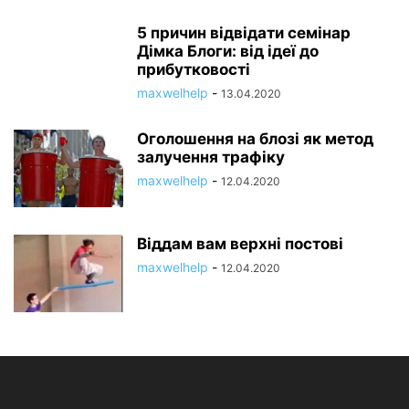
5 причин відвідати семінар
Дімка Блоги: від ідеї до
прибутковості
maxwelhelp
-
13.04.2020
Оголошення на блозі як метод
залучення трафіку
maxwelhelp
-
12.04.2020
Віддам вам верхні постові
maxwelhelp
-
12.04.2020