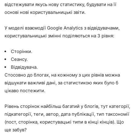
відстежувати якусь нову статистику, будувати на її
основі нові користувальницькі звіти.
У моделі взаємодії Google Analytics з відвідувачами,
користувальницькі змінні поділяються на 3 рівня:
Сторінки.
Сеансу.
Відвідувача.
Стосовно до блогах, на кожному з цих рівнів можна
відшукати важливі дані, за статистикою яких було б
цікаво постежити.
Рівень сторінок найбільш багатий у блогів, тут категорії,
підкатегорії, теги, автор, дата публікації, тип таксономії
(пост, сторінка, користувацькі типи в кінці кінців). Що
ще забув?