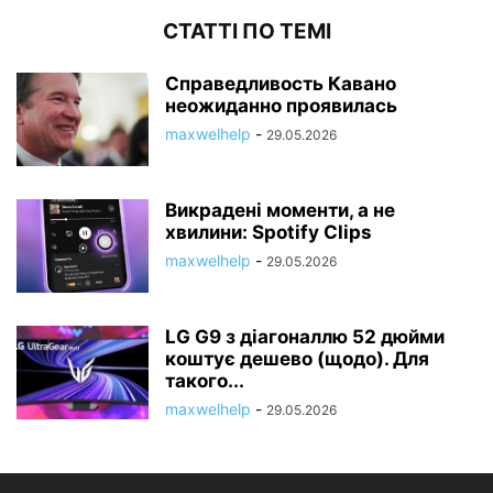
СТАТТІ ПО ТЕМІ
Справедливость Кавано
неожиданно проявилась
maxwelhelp
-
29.05.2026
Викрадені моменти, а не
хвилини: Spotify Clips
maxwelhelp
-
29.05.2026
LG G9 з діагоналлю 52 дюйми
коштує дешево (щодо). Для
такого...
maxwelhelp
-
29.05.2026