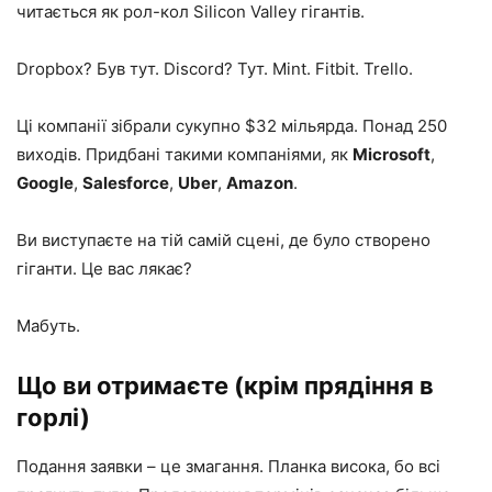
читається як рол-кол Silicon Valley гігантів.
Dropbox? Був тут. Discord? Тут. Mint. Fitbit. Trello.
Ці компанії зібрали сукупно $32 мільярда. Понад 250
виходів. Придбані такими компаніями, як
Microsoft
,
Google
,
Salesforce
,
Uber
,
Amazon
.
Ви виступаєте на тій самій сцені, де було створено
гіганти. Це вас лякає?
Мабуть.
Що ви отримаєте (крім прядіння в
горлі)
Подання заявки – це змагання. Планка висока, бо всі