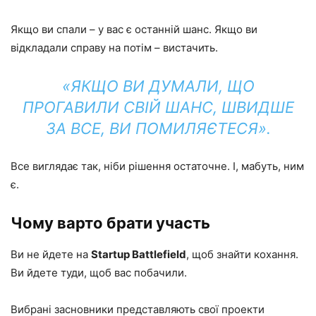
Якщо ви спали – у вас є останній шанс. Якщо ви
відкладали справу на потім – вистачить.
«ЯКЩО ВИ ДУМАЛИ, ЩО
ПРОГАВИЛИ СВІЙ ШАНС, ШВИДШЕ
ЗА ВСЕ, ВИ ПОМИЛЯЄТЕСЯ».
Все виглядає так, ніби рішення остаточне. І, мабуть, ним
є.
Чому варто брати участь
Ви не йдете на
Startup Battlefield
, щоб знайти кохання.
Ви йдете туди, щоб вас побачили.
Вибрані засновники представляють свої проекти