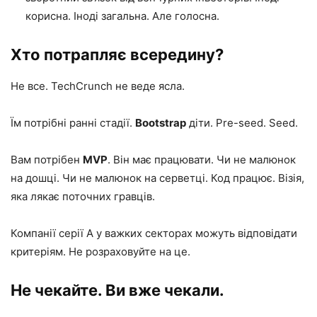
корисна. Іноді загальна. Але голосна.
Хто потрапляє всередину?
Не все. TechCrunch не веде ясла.
Їм потрібні ранні стадії.
Bootstrap
діти. Pre-seed. Seed.
Вам потрібен
MVP
. Він має працювати. Чи не малюнок
на дошці. Чи не малюнок на серветці. Код працює. Візія,
яка лякає поточних гравців.
Компанії серії А у важких секторах можуть відповідати
критеріям. Не розраховуйте на це.
Не чекайте. Ви вже чекали.