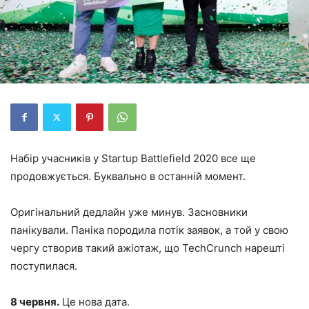
Набір учасників у Startup Battlefield 2020 все ще
продовжується. Буквально в останній момент.
Оригінальний дедлайн уже минув. Засновники
панікували. Паніка породила потік заявок, а той у свою
чергу створив такий ажіотаж, що TechCrunch нарешті
поступилася.
8 червня.
Це нова дата.