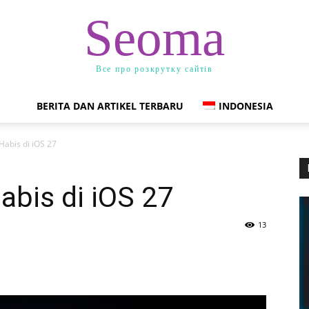
Seoma
Все про розкрутку сайтів
BERITA DAN ARTIKEL TERBARU
INDONESIA
Habis di iOS 27
bis di iOS 27
13