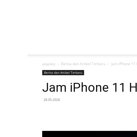
додому
Berita dan Artikel Terbaru
Jam iPhone 11 
Berita dan Artikel Terbaru
Jam iPhone 11 Ha
28.05.2026