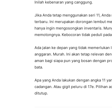
Inilah kebenaran yang canggung.
Jika Anda tetap menggunakan seri 11, Anda
terbaru. Ini merupakan dorongan lembut me
hanya ingin mengosongkan inventaris. Mungk
memotongnya. Kebocoran tidak peduli pada ‘
Ada jalan ke depan yang tidak memerlukan l
anggaran. Murah. Ini akan tetap relevan d
aman bagi siapa pun yang bosan dengan pro
bata.
Apa yang Anda lakukan dengan angka 11 yang 
cadangan. Atau gigit peluru di 17e. Pilihan
ditutup.