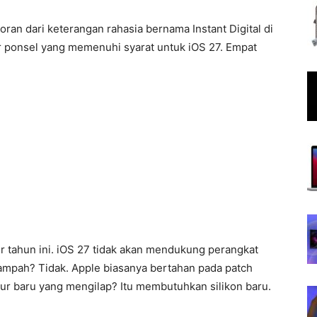
an dari keterangan rahasia bernama Instant Digital di
 ponsel yang memenuhi syarat untuk iOS 27. Empat
r tahun ini. iOS 27 tidak akan mendukung perangkat
 sampah? Tidak. Apple biasanya bertahan pada patch
tur baru yang mengilap? Itu membutuhkan silikon baru.