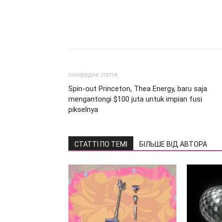
попередня стаття
Spin-out Princeton, Thea Energy, baru saja
mengantongi $100 juta untuk impian fusi
pikselnya
СТАТТІ ПО ТЕМІ
БІЛЬШЕ ВІД АВТОРА