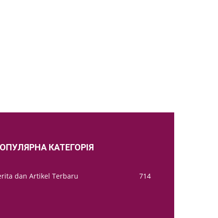
ОПУЛЯРНА КАТЕГОРІЯ
rita dan Artikel Terbaru
714