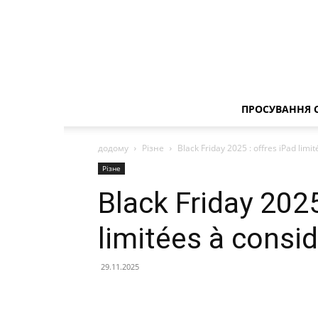
ПРОСУВАННЯ 
додому
Різне
Black Friday 2025 : offres iPad limi
Різне
Black Friday 2025
limitées à consid
29.11.2025