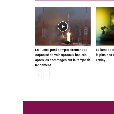
La Russie perd temporairement sa
Le lampadair
capacité de vols spatiaux habités
le plus bas 
après les dommages sur la rampe de
Friday
lancement