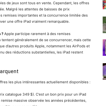
les de jeux sont tous en vente. Cependant, les offres
ée. Malgré les attentes de baisses de prix
 des remises importantes et la concurrence limitée des
trouver une offre iPad vraiment remarquable.
s ?
Apple participe rarement à des remises
 tentent généralement de se concurrencer, mais cette
ue d’autres produits Apple, notamment les AirPods et
 des réductions substantielles, les iPad restent
marquent
offres les plus intéressantes actuellement disponibles :
rix catalogue 349 $). C’est un bon prix pour un iPad
la remise massive observée les années précédentes,