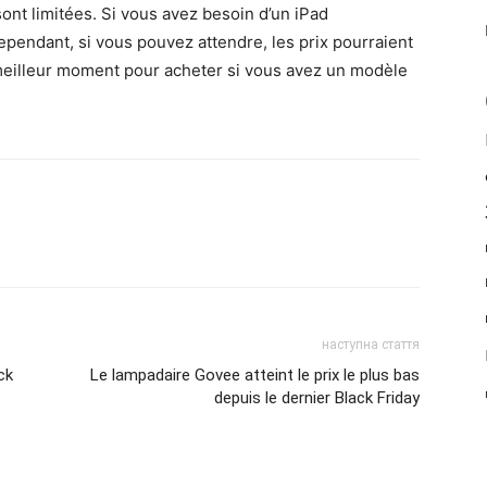
ont limitées. Si vous avez besoin d’un iPad
ependant, si vous pouvez attendre, les prix pourraient
e meilleur moment pour acheter si vous avez un modèle
наступна стаття
ck
Le lampadaire Govee atteint le prix le plus bas
depuis le dernier Black Friday