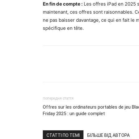
En fin de compte :
Les offres iPad en 2025 s
maintenant, ces offres sont raisonnables. C
ne pas baisser davantage, ce qui en fait l
spécifique en tête.
попередня стаття
Offres sur les ordinateurs portables de jeu Bla
Friday 2025 : un guide complet
СТАТТІ ПО ТЕМІ
БІЛЬШЕ ВІД АВТОРА