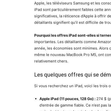
Apple, les téléviseurs Samsung et les conso
iPad sont particulièrement faibles cette ann
significatives, la réticence d’Apple à offrir
détaillants signifient qu’il est difficile de 
Pourquoi les offres iPad sont-elles si terne
importantes. Les détaillants comme Amazon
année, les économies sont minimes. Alors q
même le nouveau MacBook Pro M5, ont connu
relativement chers.
Les quelques offres qui se dé
Si vous recherchez un iPad, voici les trois 
Apple iPad (11 pouces, 128 Go) :
274 $ (p
d’entrée de gamme fiable. Ce n’est pas 