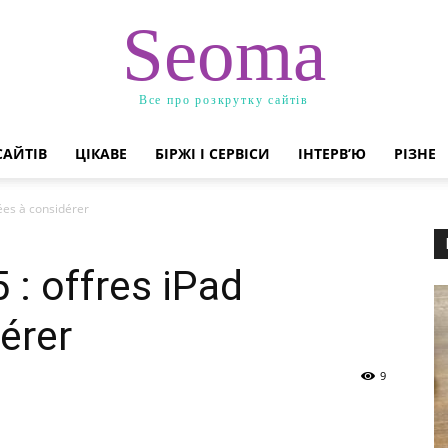
Seoma
Все про розкрутку сайтів
САЙТІВ
ЦІКАВЕ
БІРЖІ І СЕРВІСИ
ІНТЕРВ’Ю
РІЗНЕ
tées à considérer
 : offres iPad
érer
9