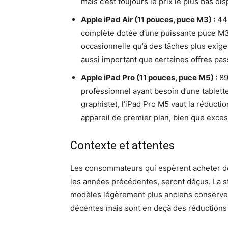
mais c’est toujours le prix le plus bas d
Apple iPad Air (11 pouces, puce M3) :
449
complète dotée d’une puissante puce M3, 
occasionnelle qu’à des tâches plus exige
aussi important que certaines offres pas
Apple iPad Pro (11 pouces, puce M5) :
89
professionnel ayant besoin d’une tablet
graphiste), l’iPad Pro M5 vaut la réducti
appareil de premier plan, bien que exces
Contexte et attentes
Les consommateurs qui espèrent acheter de
les années précédentes, seront déçus. La st
modèles légèrement plus anciens conservent
décentes mais sont en deçà des réductions 