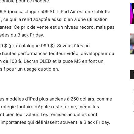
isponible pour ce modèle.
 $ (prix catalogue 599 $). L’iPad Air est une tablette
ce qui la rend adaptée aussi bien à une utilisation
antes. Ce prix de vente est un niveau record, mais pas
sées du Black Friday.
9 $ (prix catalogue 999 $). Si vous êtes un
te hautes performances (éditeur vidéo, développeur ou
on de 100 $. L’écran OLED et la puce M5 en font un
sif pour un usage quotidien.
s modèles d’iPad plus anciens à 250 dollars, comme
ratégie tarifaire d’Apple reste ferme, même les
 bien leur valeur. Les remises actuelles sont
importantes qui définissent souvent le Black Friday.