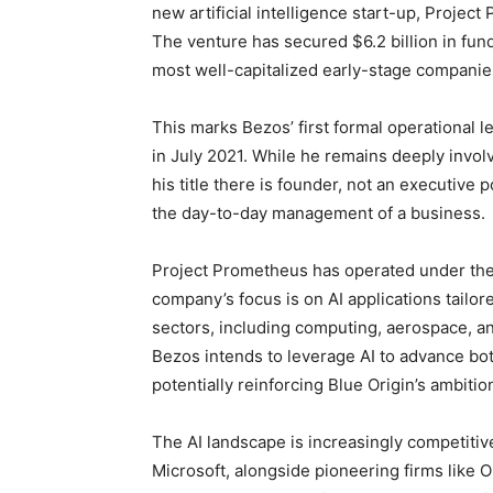
new artificial intelligence start-up, Project
The venture has secured $6.2 billion in fund
most well-capitalized early-stage companies
This marks Bezos’ first formal operational
in July 2021. While he remains deeply invol
his title there is founder, not an executive 
the day-to-day management of a business.
Project Prometheus has operated under the 
company’s focus is on AI applications tailo
sectors, including computing, aerospace, a
Bezos intends to leverage AI to advance bot
potentially reinforcing Blue Origin’s ambitio
The AI landscape is increasingly competitive
Microsoft, alongside pioneering firms like 