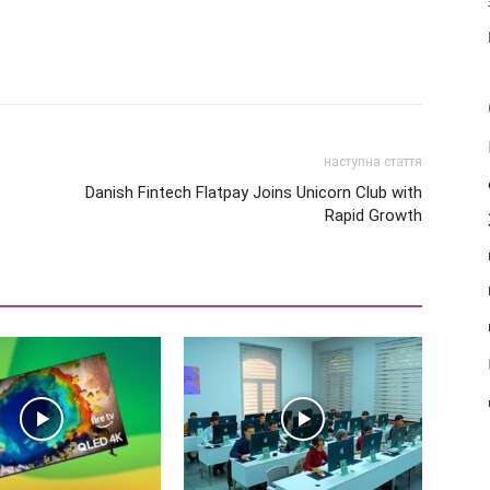
наступна стаття
Danish Fintech Flatpay Joins Unicorn Club with
Rapid Growth