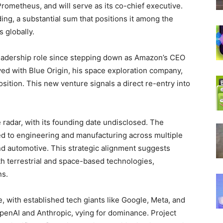
 Prometheus, and will serve as its co-chief executive.
ing, a substantial sum that positions it among the
 globally.
 leadership role since stepping down as Amazon’s CEO
ved with Blue Origin, his space exploration company,
position. This new venture signals a direct re-entry into
radar, with its founding date undisclosed. The
red to engineering and manufacturing across multiple
nd automotive. This strategic alignment suggests
h terrestrial and space-based technologies,
ns.
, with established tech giants like Google, Meta, and
OpenAI and Anthropic, vying for dominance. Project