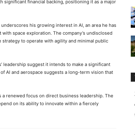
ignificant financial backing, positioning it as a major
e underscores his growing interest in AI, an area he has
t with space exploration. The company’s undisclosed
e strategy to operate with agility and minimal public
 leadership suggest it intends to make a significant
 of AI and aerospace suggests a long-term vision that
ies a renewed focus on direct business leadership. The
end on its ability to innovate within a fiercely