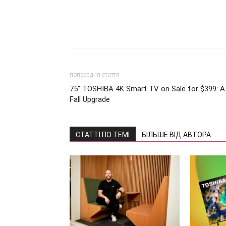
попередня стаття
75” TOSHIBA 4K Smart TV on Sale for $399: A
Fall Upgrade
СТАТТІ ПО ТЕМІ
БІЛЬШЕ ВІД АВТОРА