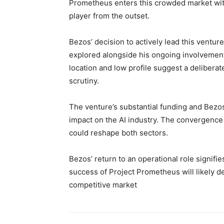
Prometheus enters this crowded market with s
player from the outset.
Bezos’ decision to actively lead this ventur
explored alongside his ongoing involvemen
location and low profile suggest a deliberat
scrutiny.
The venture’s substantial funding and Bezos’
impact on the AI industry. The convergence
could reshape both sectors.
Bezos’ return to an operational role signif
success of Project Prometheus will likely dep
competitive market