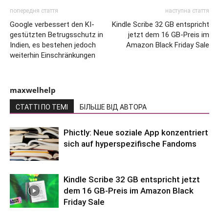
попередня стаття
наступна стаття
Google verbessert den KI-
Kindle Scribe 32 GB entspricht
gestützten Betrugsschutz in
jetzt dem 16 GB-Preis im
Indien, es bestehen jedoch
Amazon Black Friday Sale
weiterhin Einschränkungen
maxwelhelp
СТАТТІ ПО ТЕМІ
БІЛЬШЕ ВІД АВТОРА
Phictly: Neue soziale App konzentriert
sich auf hyperspezifische Fandoms
Kindle Scribe 32 GB entspricht jetzt
dem 16 GB-Preis im Amazon Black
Friday Sale