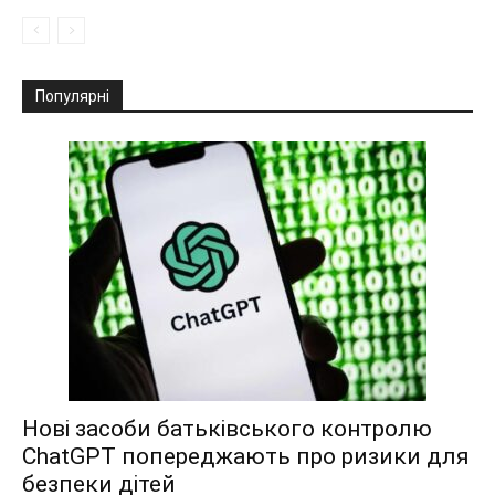
Популярні
Нові засоби батьківського контролю
ChatGPT попереджають про ризики для
безпеки дітей