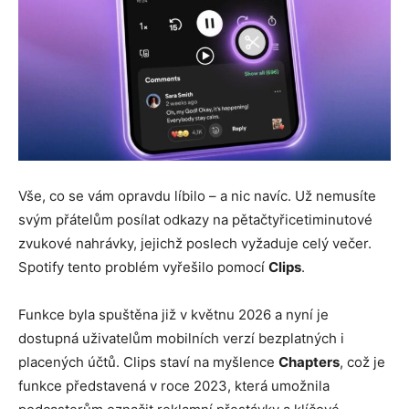
Vše, co se vám opravdu líbilo – a nic navíc. Už nemusíte
svým přátelům posílat odkazy na pětačtyřicetiminutové
zvukové nahrávky, jejichž poslech vyžaduje celý večer.
Spotify tento problém vyřešilo pomocí
Clips
.
Funkce byla spuštěna již v květnu 2026 a nyní je
dostupná uživatelům mobilních verzí bezplatných i
placených účtů. Clips staví na myšlence
Chapters
, což je
funkce představená v roce 2023, která umožnila