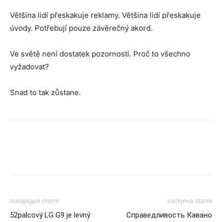
Většina lidí přeskakuje reklamy. Většina lidí přeskakuje
úvody. Potřebují pouze závěrečný akord.
Ve světě není dostatek pozornosti. Proč to všechno
vyžadovat?
Snad to tak zůstane.
попередня стаття
наступна стаття
52palcový LG G9 je levný
Справедливость Кавано