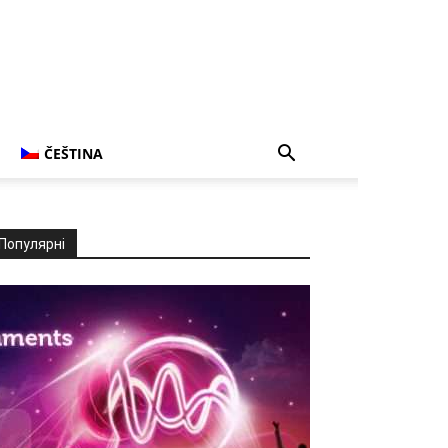
ČEŠTINA
Популярні