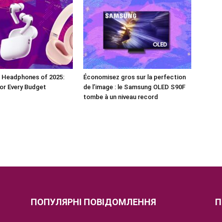
t Headphones of 2025:
Économisez gros sur la perfection
or Every Budget
de l’image : le Samsung OLED S90F
tombe à un niveau record
ПОПУЛЯРНІ ПОВІДОМЛЕННЯ
П