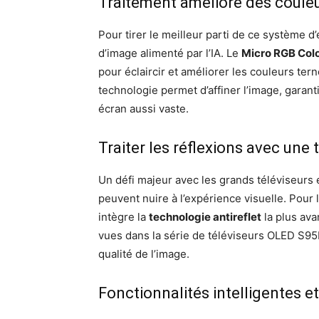
Traitement amélioré des coule
Pour tirer le meilleur parti de ce système 
d’image alimenté par l’IA. Le
Micro RGB Colo
pour éclaircir et améliorer les couleurs ter
technologie permet d’affiner l’image, garan
écran aussi vaste.
Traiter les réflexions avec un
Un défi majeur avec les grands téléviseurs e
peuvent nuire à l’expérience visuelle. Pour
intègre la
technologie antireflet
la plus ava
vues dans la série de téléviseurs OLED S95F
qualité de l’image.
Fonctionnalités intelligentes 