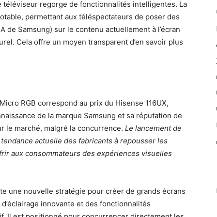
 téléviseur regorge de fonctionnalités intelligentes. La
notable, permettant aux téléspectateurs de poser des
 IA de Samsung) sur le contenu actuellement à l’écran
rel. Cela offre un moyen transparent d’en savoir plus
g Micro RGB correspond au prix du Hisense 116UX,
nnaissance de la marque Samsung et sa réputation de
ur le marché, malgré la concurrence.
Le lancement de
a tendance actuelle des fabricants à repousser les
offrir aux consommateurs des expériences visuelles
e une nouvelle stratégie pour créer de grands écrans
 d’éclairage innovante et des fonctionnalités
f. Il est positionné pour concurrencer directement les