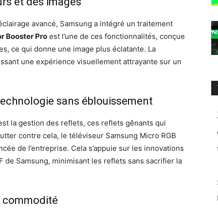
urs et des images
d’éclairage avancé, Samsung a intégré un traitement
r Booster Pro
est l’une de ces fonctionnalités, conçue
nes, ce qui donne une image plus éclatante. La
tissant une expérience visuellement attrayante sur un
e technologie sans éblouissement
st la gestion des reflets, ces reflets gênants qui
 lutter contre cela, le téléviseur Samsung Micro RGB
ncée de l’entreprise. Cela s’appuie sur les innovations
 de Samsung, minimisant les reflets sans sacrifier la
et commodité