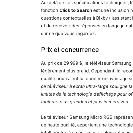
Au-delà de ses spécifications techniques, le
fonction
Click to Search
est une inclusion 
questions contextuelles à Bixby (l’assistant
et de recevoir des réponses en langage natu
sur ce que vous regardez.
Prix et concurrence
Au prix de 29 999 $, le téléviseur Samsun
légèrement plus grand. Cependant, la reco
qualité pourraient lui donner un avantage s
ce téléviseur à écran ultra-large souligne l
limites de la technologie d’affichage pour 
toujours plus grandes et plus immersives.
Le téléviseur Samsung Micro RGB représent
de haute qualité, apportant une technologie
intelligentes à un écran véritablement massi