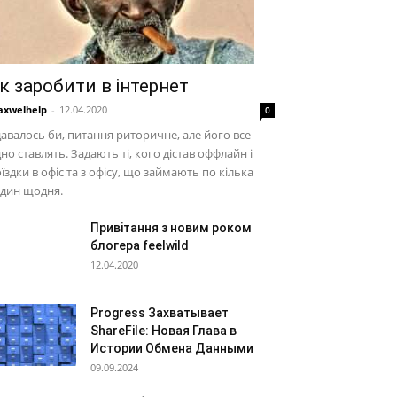
к заробити в інтернет
xwelhelp
-
12.04.2020
0
авалось би, питання риторичне, але його все
но ставлять. Задають ті, кого дістав оффлайн і
їздки в офіс та з офісу, що займають по кілька
один щодня.
Привітання з новим роком
блогера feelwild
12.04.2020
Progress Захватывает
ShareFile: Новая Глава в
Истории Обмена Данными
09.09.2024