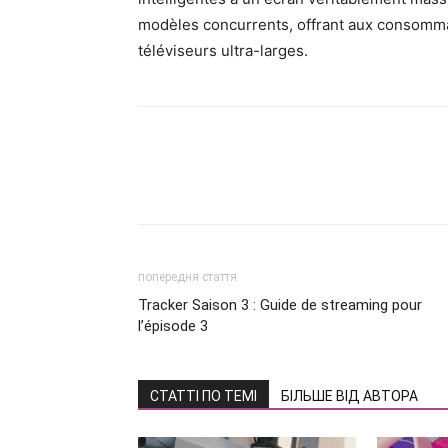
modèles concurrents, offrant aux consomma
téléviseurs ultra-larges.
попередня стаття
Tracker Saison 3 : Guide de streaming pour
l’épisode 3
СТАТТІ ПО ТЕМІ
БІЛЬШЕ ВІД АВТОРА