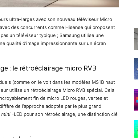
eurs ultra-larges avec son nouveau téléviseur Micro
er avec des concurrents comme Hisense qui proposent
 pas un téléviseur typique ; Samsung utilise une
une qualité d’image impressionnante sur un écran
age : le rétroéclairage micro RVB
ividuels (comme on le voit dans les modèles MS1B haut
r utilise un rétroéclairage Micro RVB spécial. Cela
f incroyablement fin de micro LED rouges, vertes et
iffère de l’approche adoptée par le plus grand
s
mini
-LED pour son rétroéclairage, une distinction clé