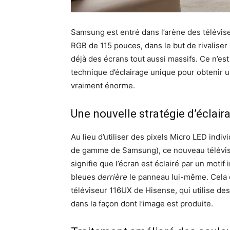
Samsung est entré dans l’arène des télévis
RGB de 115 pouces, dans le but de rivalis
déjà des écrans tout aussi massifs. Ce n’est
technique d’éclairage unique pour obtenir 
vraiment énorme.
Une nouvelle stratégie d’éclair
Au lieu d’utiliser des pixels Micro LED ind
de gamme de Samsung), ce nouveau téléviseu
signifie que l’écran est éclairé par un moti
bleues
derrière
le panneau lui-même. Cela d
téléviseur 116UX de Hisense, qui utilise de
dans la façon dont l’image est produite.