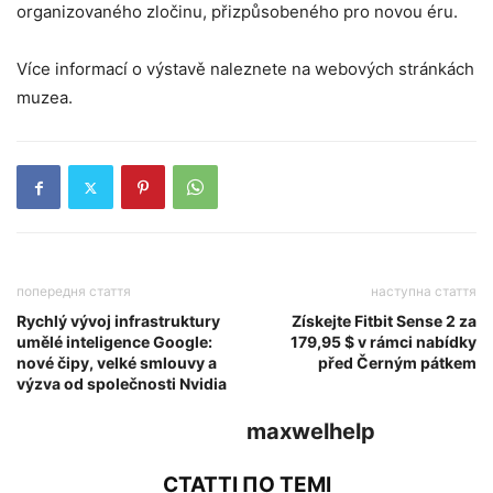
organizovaného zločinu, přizpůsobeného pro novou éru.
Více informací o výstavě naleznete na webových stránkách
muzea.
попередня стаття
наступна стаття
Rychlý vývoj infrastruktury
Získejte Fitbit Sense 2 za
umělé inteligence Google:
179,95 $ v rámci nabídky
nové čipy, velké smlouvy a
před Černým pátkem
výzva od společnosti Nvidia
maxwelhelp
СТАТТІ ПО ТЕМІ