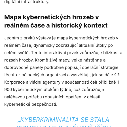
digitální infrastruktury.
Mapa kybernetických hrozeb v
reálném čase a historický kontext
Jedním z prvků výstavy je mapa kybernetických hrozeb v
reálném čase, dynamicky zobrazující aktuální útoky po
celém světě. Tento interaktivní prvek zdůrazňuje blízkost a
rozsah hrozby. Kromě živé mapy, velké nástěnné a
doprovodné panely podrobně popisují operační strategie
těchto zločineckých organizací a vysvětlují, jak se dále šíří.
Korporace a vládní agentury v současnosti čelí přibližně 1
900 kybernetickým útokům týdně, což zdůrazňuje
naléhavou potřebu robustních opatření v oblasti
kybernetické bezpečnosti.
„KYBERKRIMINALITA SE STALA