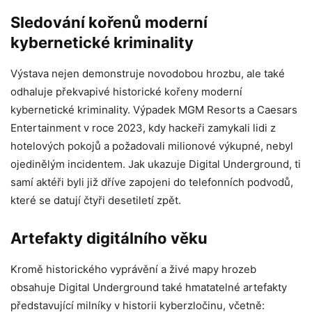
Sledování kořenů moderní
kybernetické kriminality
Výstava nejen demonstruje novodobou hrozbu, ale také
odhaluje překvapivé historické kořeny moderní
kybernetické kriminality. Výpadek MGM Resorts a Caesars
Entertainment v roce 2023, kdy hackeři zamykali lidi z
hotelových pokojů a požadovali milionové výkupné, nebyl
ojedinělým incidentem. Jak ukazuje Digital Underground, ti
samí aktéři byli již dříve zapojeni do telefonních podvodů,
které se datují čtyři desetiletí zpět.
Artefakty digitálního věku
Kromě historického vyprávění a živé mapy hrozeb
obsahuje Digital Underground také hmatatelné artefakty
představující milníky v historii kyberzločinu, včetně: